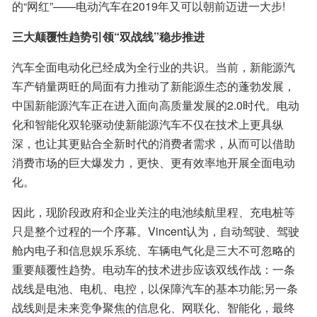
的“网红”——电动汽车在2019年又可以朝前迈进一大步!
三大颠覆性趋势引领“双战线”稳步推进
汽车全面电动化已经成为全行业的共识。当前，新能源汽
车产销量两旺的局面有力推动了新能源生态的蓬勃发展，
中国新能源汽车正在进入面向高质量发展的2.0时代。电动
化和智能化双轮驱动使新能源汽车不仅在技术上更具纵
深，也让其更贴合全新时代的消费者需求，从而可以借助
消费市场的巨大爆发力，更快、更有效率地开展全面电动
化。
因此，现阶段政府和企业关注的电池续航里程、充电桩等
只是整个过程的一个序幕。Vincent认为，自动驾驶、驾驶
舱内电子和信息娱乐系统、车辆电气化是三大不可忽略的
重要颠覆性趋势。电动车的技术进步应该双线作战：一条
战线是电池、电机、电控，以保障汽车的基本功能;另一条
战线则是未来竞争聚焦的信息化、网联化、智能化，最终