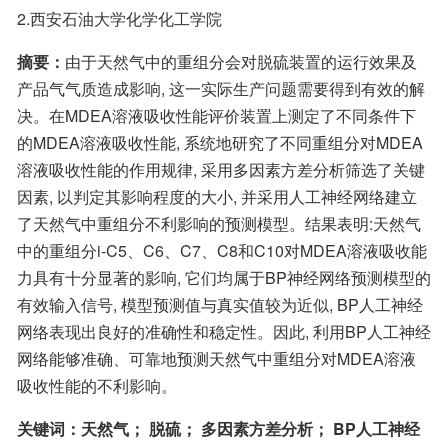
2.西安石油大学化学化工学院
摘要：
由于天然气中的重组分会对脱硫装置的运行效果及
产品气气质造成影响, 这一实际生产问题需要得到有效的解
决。在MDEA溶液吸收性能评价装置上测定了不同条件下
的MDEA溶液吸收性能, 系统地研究了不同重组分对MDEA
溶液吸收性能的作用规律, 采用多因素方差分析筛选了关键
因素, 以判定其影响程度的大小, 并采用人工神经网络建立
了天然气中重组分不利影响的预测模型。结果表明:天然气
中的重组分i-C5、C6、C7、C8和C10对MDEA溶液吸收能
力具有十分显著的影响, 它们均属于BP神经网络预测模型的
有效输入信号, 模型预测值与真实值较为近似, BP人工神经
网络表现出良好的准确性和稳定性。因此, 利用BP人工神经
网络能够准确、可靠地预测天然气中重组分对MDEA溶液
吸收性能的不利影响。
关键词：天然气； 脱硫； 多因素方差分析； BP人工神经