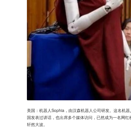
美国：机器人Sophia，由汉森机器人公司研发。这名机器
国发表过讲话，也出席多个媒体访问，已然成为一名网红机器
轩然大波。