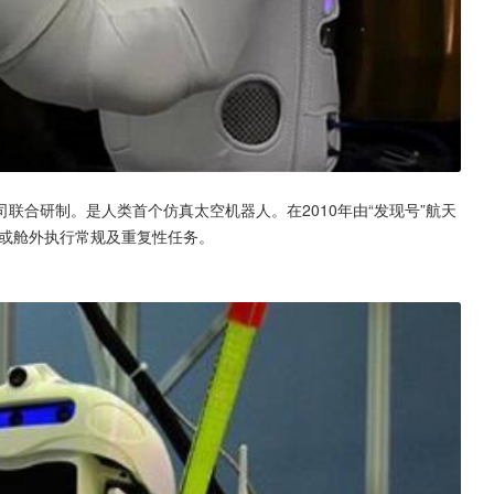
公司联合研制。是人类首个仿真太空机器人。在2010年由“发现号”航天
内或舱外执行常规及重复性任务。