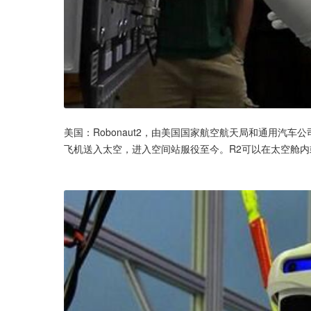
美国：Robonaut2，由美国国家航空航天局和通用汽车
飞机送入太空，进入空间站服役至今。R2可以在太空舱