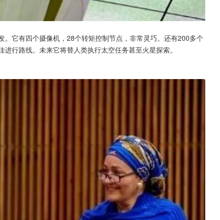
心研发。它有四个摄像机，28个转矩控制节点，非常灵巧。还有200多个
最佳进行路线。未来它将替人类执行太空任务甚至火星探索。