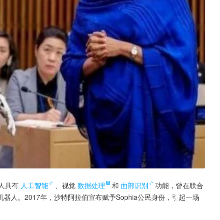
人具有
人工智能
、视觉
数据处理
和
面部识别
功能，曾在联合
人。2017年，沙特阿拉伯宣布赋予Sophia公民身份，引起一场