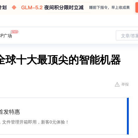
CP广场
文章/答
全球十大最顶尖的智能机器
举报
et 首发特惠
，文件管理开箱即用，新客0元体验！