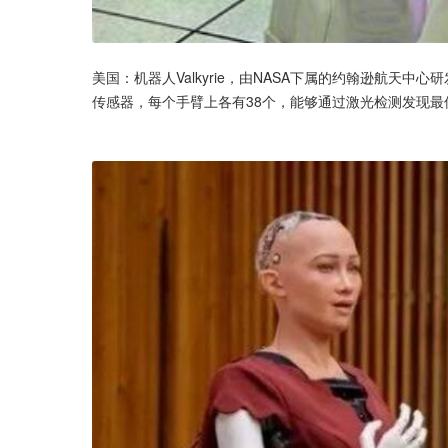
美国：机器人Valkyrie，由NASA下属的约翰逊航天中
传感器，每个手臂上各有38个，能够通过激光检测发现