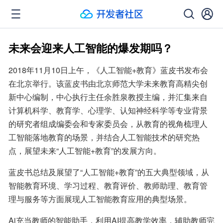
未来会迎来人工智能的爆发期吗？
2018年11月10日上午，《人工智能+教育》蓝皮书发布会
在北京举行。该蓝皮书由北京师范大学未来教育高精尖创
新中心编制，中心执行主任余胜泉教授主编，并汇集来自
计算机科学、教育学、心理学、认知神经科学等专业背景
的研究者组成编委会和专家委员会，从教育的视角梳理人
工智能落地教育的场景，并结合人工智能技术的研究热
点，展望未来“人工智能+教育”的发展方向。
蓝皮书总结及展望了“人工智能+教育”的五大典型领域，从
智能教育环境、学习过程、教育评价、教师助理、教育管
理与服务等方面展现人工智能教育应用的典型场景。
Ai充当教师的智能助手，利用AI提高教学效率，辅助教师完