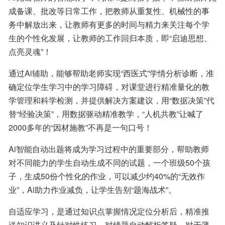
成备课、批改等日常工作，把教师从重复性、机械性的事
务中解放出来，让教师有更多的时间与精力来关注每个学
生的个性化发展，让教师的工作回归本质，即“启迪思想、
点亮灵魂”！
通过Ai辅助，能够帮助老师实现“西医式”学情分析诊断，准
确定位学生学习中的学习障碍，对课堂进行精准量化的教
学管理和科学检测，并提供解决方案建议，用“数据决策”代
替“经验决策”，用数据驱动精准教学，“人机共教”让喊了
2000多年的“因材施教”不再是一句口号！
Ai智能自动出题将成为学习过程中的重要部分，帮助教师
对不同能力的学生自动生成不同的试题，一个班级50个孩
子，生成50份个性化的作业，可以减少约40%的“无效作
业”，Ai助力作业减负，让学生告别“题海战术”。
自适应学习，是通过知识点掌握情况定位分析后，精准推
送知识讲义及针对性练习，对错题自动解析答疑，对于薄