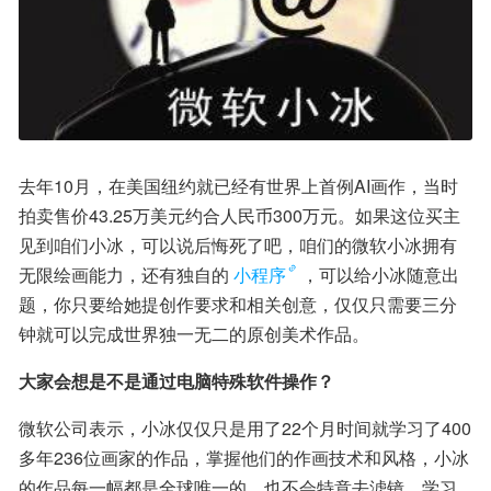
去年10月，在美国纽约就已经有世界上首例AI画作，当时
拍卖售价43.25万美元约合人民币300万元。如果这位买主
见到咱们小冰，可以说后悔死了吧，咱们的微软小冰拥有
无限绘画能力，还有独自的
小程序
，可以给小冰随意出
题，你只要给她提创作要求和相关创意，仅仅只需要三分
钟就可以完成世界独一无二的原创美术作品。
大家会想是不是通过电脑特殊软件操作？
微软公司表示，小冰仅仅只是用了22个月时间就学习了400
多年236位画家的作品，掌握他们的作画技术和风格，小冰
的作品每一幅都是全球唯一的，也不会特意去滤镜，学习