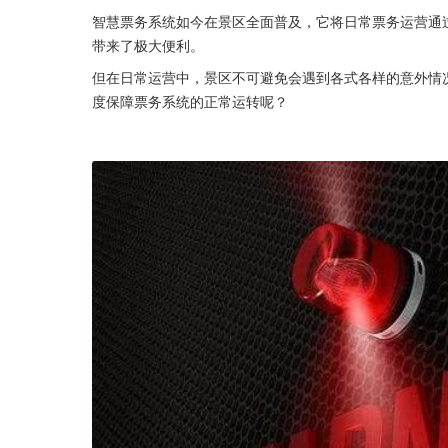
智慧票务系统如今在景区全面普及，它将日常票务运营通
带来了极大便利。
但在日常运营中，景区不可避免会遇到各式各样的意外情
度保障票务系统的正常运转呢？