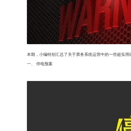
本期，小编特别汇总了关于票务系统运营中的一些超实用
一、 停电预案