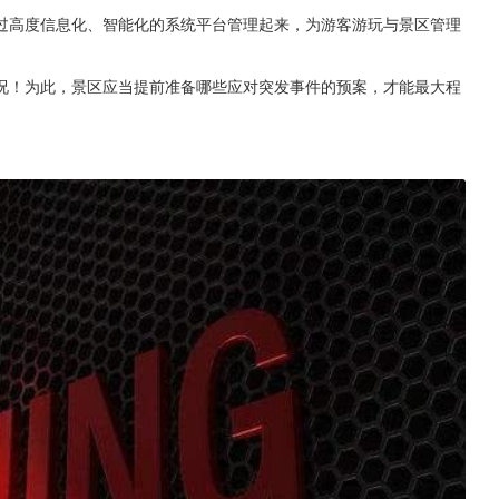
过高度信息化、智能化的系统平台管理起来，为游客游玩与景区管理
况！为此，景区应当提前准备哪些应对突发事件的预案，才能最大程