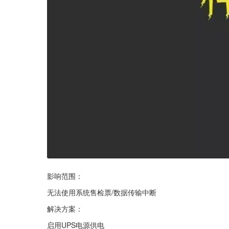
影响范围：
无法使用系统售检票/数据传输中断
解决方案：
启用UPS电源供电