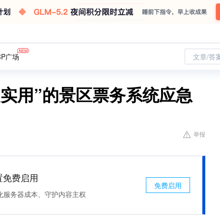
CP广场
文章/答
超实用”的景区票务系统应急
举报
处置免费启用
免费启用
化服务器成本、守护内容主权