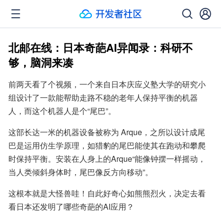
北邮在线：日本奇葩AI异闻录：科研不
够，脑洞来凑
前两天看了个视频，一个来自日本庆应义塾大学的研究小
组设计了一款能帮助走路不稳的老年人保持平衡的机器
人，而这个机器人是个“尾巴”。
这部长达一米的机器设备被称为 Arque，之所以设计成尾
巴是运用仿生学原理，如猎豹的尾巴能使其在跑动和攀爬
时保持平衡。安装在人身上的Arque“能像钟摆一样摇动，
当人类倾斜身体时，尾巴像反方向移动”。
这根本就是大怪兽哇！自此好奇心如熊熊烈火，决定去看
看日本还发明了哪些奇葩的AI应用？