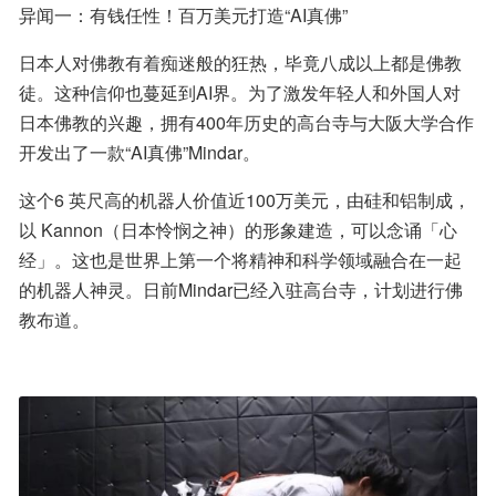
异闻一：有钱任性！百万美元打造“AI真佛”
日本人对佛教有着痴迷般的狂热，毕竟八成以上都是佛教
徒。这种信仰也蔓延到AI界。为了激发年轻人和外国人对
日本佛教的兴趣，拥有400年历史的高台寺与大阪大学合作
开发出了一款“AI真佛”Mindar。
这个6 英尺高的机器人价值近100万美元，由硅和铝制成，
以 Kannon（日本怜悯之神）的形象建造，可以念诵「心
经」。这也是世界上第一个将精神和科学领域融合在一起
的机器人神灵。日前Mindar已经入驻高台寺，计划进行佛
教布道。