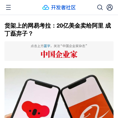
货架上的网易考拉：20亿美金卖给阿里 成
丁磊弃子？