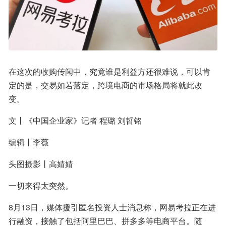
在这次的收购传闻中，究竟谁是利益方还很难说，可以肯
定的是，交易如若落定，跨境电商的市场格局将就此改
变。
文丨《中国企业家》记者 程璐 刘哲铭
编辑丨李薇
头图摄影丨高婧婧
一切来得太突然。
8月13日，媒体援引匿名投资人士消息称，网易考拉正在进
行融资，接触了包括阿里巴巴、拼多多等电商平台。随