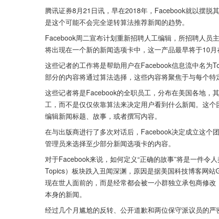
腾讯证券8月21日讯，早在2018年，Facebook就以
是这个可能不会完全逆转算法推荐新闻的趋势。
Facebook周二宣布计划重新招聘人工编辑，所招聘人
将出现在一个新的新闻选项卡中，这一产品最早将于10月
这些记者的工作将是帮助用户在Facebook信息流中名为To
部分的内容将通过算法选择，这些内容将聚焦于与每个特
这些记者将是Facebook的全职员工，分布在美国各地，
工，而不是仅仅依靠算法来决定用户看到什么新闻。这个
编辑新闻标题、故事，或者撰写内容。
在与出版商进行了多次对话后，Facebook决定成立这个
管理员来选择至少部分新闻选项卡的内容。
对于Facebook来说，如何定义“正确的故事”将是一件令人担心的
Topics）板块跌入丑闻深渊，原因是据美国科技博客网站
现在世人面前的，而是经常都会被一小群独立承包商修改，他
本身的新闻。
经过几个月尴尬的反转、公开道歉和两位保守派议员的严密审