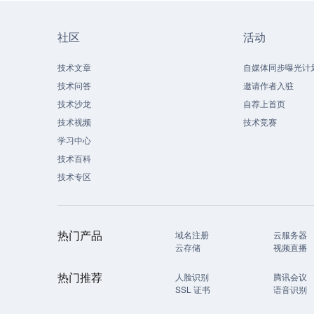
社区
活动
技术文章
自媒体同步曝光计
技术问答
邀请作者入驻
技术沙龙
自荐上首页
技术视频
技术竞赛
学习中心
技术百科
技术专区
热门产品
域名注册
云服务器
云存储
视频直播
热门推荐
人脸识别
腾讯会议
SSL 证书
语音识别