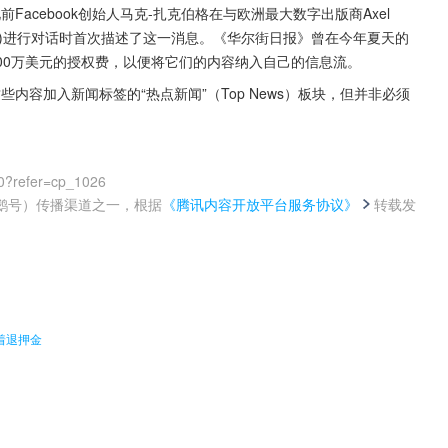
Facebook创始人马克-扎克伯格在与欧洲最大数字出版商Axel 
opffner)进行对话时首次描述了这一消息。《华尔街日报》曾在今年夏天的
达300万美元的授权费，以便将它们的内容纳入自己的信息流。
些内容加入新闻标签的“热点新闻”（Top News）板块，但并非必须
0?refer=cp_1026
鹅号）传播渠道之一，根据
《腾讯内容开放平台服务协议》
转载发
。
着退押金