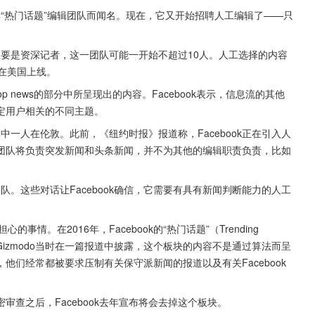
摆脱其“热门话题”编辑团队而闻名。现在，它又开始招聘人工编辑了——只
员主要是资深记者，这一团队可能一开始不超过10人。人工选择的内容
在美国上线。
p news的部分中所呈现出的内容。Facebook表示，信息流的其他
定用户相关的不同主题。
其中一人在伦敦。此前，《纽约时报》报道称，Facebook正在引入人
团队将负责突发新闻和头条新闻，并不为其他的编辑职责负责，比如
团队。这些对话让Facebook确信，它需要有具有新闻判断能力的人工
事情。在2016年，Facebook的“热门话题”（Trending 
Gizmodo当时在一篇报道中披露，这个板块的内容不是通过算法而呈
们经常都被要求压制有关保守派新闻的报道以及有关Facebook
查之后，Facebook去年宣布将会去掉这个板块。