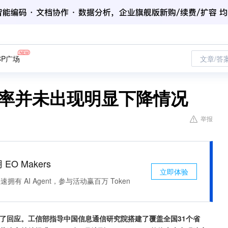
CP广场
文章/答
速率并未出现明显下降情况
举报
 EO Makers
立即体验
有 AI Agent，参与活动赢百万 Token
了回应。工信部指导中国信息通信研究院搭建了覆盖全国31个省