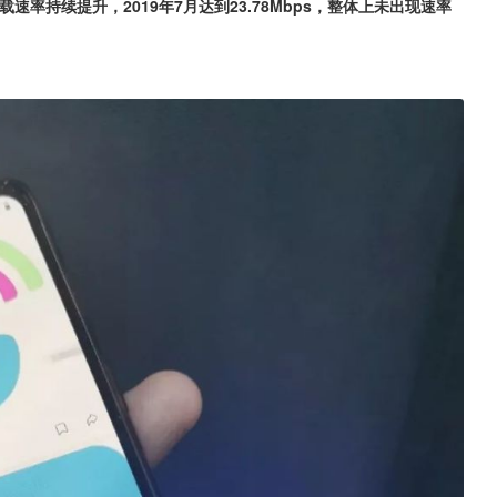
率持续提升，2019年7月达到23.78Mbps，整体上未出现速率