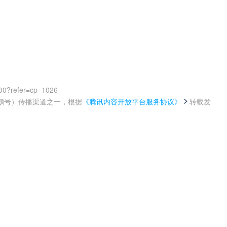
00?refer=cp_1026
鹅号）传播渠道之一，根据
《腾讯内容开放平台服务协议》
转载发
。