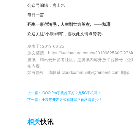
公众号编辑：房山乞
每日一言
死生一事付鸿毛，人生到世方英杰。——秋瑾
欢迎关注“小康华南”，喜欢此文请点赞哦~
发表于:
2019-08-25
原文链接
：
https://kuaibao.qq.com/s/20190825A0CDGM
腾讯「腾讯云开发者社区」是腾讯内容开放平台帐号（企
布内容。
如有侵权，请联系 cloudcommunity@tencent.com 删除
上一篇：iQOO Pro手机好不好？是5G手机吗？
下一篇：小程序开发方式有哪些？价格是多少？
相关
快讯