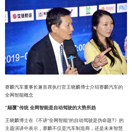
赛麟汽车董事长兼首席执行官王晓麟博士介绍赛麟汽车的
全网智能概念
“颠覆”传统 全网智能是自动驾驶的大势所趋
王晓麟博士在《不讲“全网智能”的自动驾驶是伪命题?》的
主题演讲中表示，赛麟不仅是汽车制造商，还是未来智慧