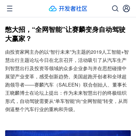
憋大招，“全网智能”让赛麟变身自动驾驶
大赢家？
由投资家网主办的以“智行未来”为主题的2019人工智能+智
慧出行主题论坛今日在北京召开，活动吸引了从汽车生产
到智慧出行及投资等领域的众多企业参与并在思想碰撞中
展望产业变革，感受创新趋势。美国超跑开创者和全球超
跑领导者——赛麟汽车（SALEEN）联合创始人、董事长
王晓麟博士在论坛上提出：作为未来智慧出行的终极组织
形式，自动驾驶需要从“单车智能”向“全网智能”转变，从而
倒逼整个汽车行业的重构和升级。