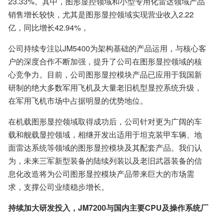
23.33%。其中，图形显控领域和小型专用化雷达领域产品
销售增长较快，尤其是图形显控领域实现营业收入2.22
亿，同比增长42.94%，
公司持续专注以JM5400为架构基础的产品运用，与核心客
户的深度合作不断加强，提升了公司在图形显控领域的核
心竞争力。目前，公司图形显控模块产品已应用于我国新
研制的绝大多数军用飞机及大量老旧机型显控系统升级，
在军用飞机市场中占据明显的优势地位。
在机载图形显控领域取得成功后，公司针对更为广阔的车
载和舰载显控领域，相继开发出适用于坦克装甲车辆、地
面雷达系统等领域的图形显控模块及其配套产品。我们认
为，未来三军新型装备的陆续列装以及老旧武器装备的信
息化改造将为公司图形显控模块产品带来巨大的市场需
求，支撑公司业绩稳步增长。
持续加大研发投入，JM7200与国内主要CPU及操作系统厂