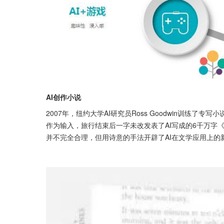
AI创作小说
2007年，纽约大学AI研究员Ross Goodwin训练
作为输入，旅行结束后一字未改发表了AI写成的6千万字《1
并不完全合理，但用诗意的手法开辟了AI在文学应用上的