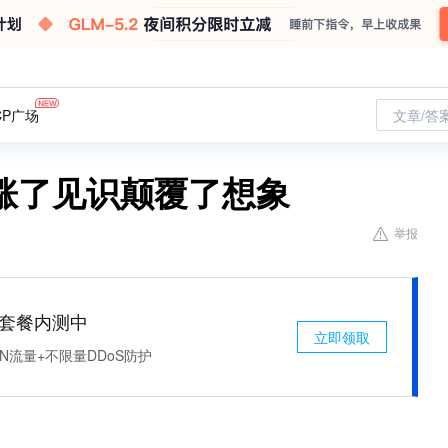
CP广场
文章/答
涨了见识颠覆了想象
举报
免费套餐内测中
立即领取
N流量+不限量DDoS防护