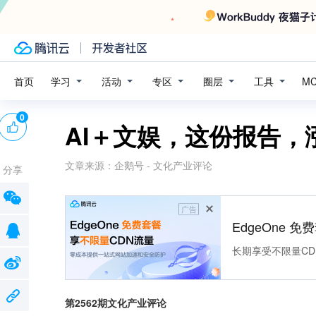
学习
活动
专区
圈层
工具
首页
M
0
AI＋文娱，这份报告，
文章来源：
企鹅号 - 文化产业评论
分享
广告
EdgeOne 
长期享受不限量CD
第2562期文化产业评论