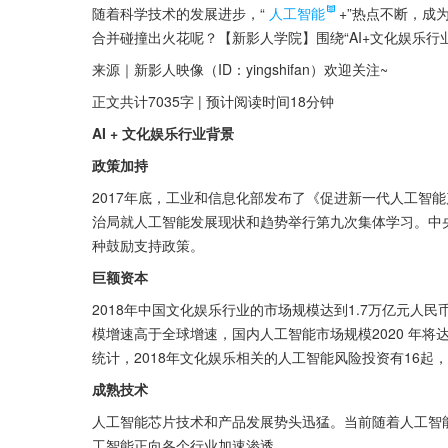
随着科学技术的发展进步，“
人工智能
+”热点不断，成
合并碰撞出火花呢？【新影人学院】围绕“AI+文化娱乐行
来源｜新影人映像（ID：yingshifan）欢迎关注~
正文共计7035字 | 预计阅读时间18分钟
AI + 文化娱乐行业背景
政策加持
2017年底，工业和信息化部发布了《促进新一代人工智能产业发
治局就人工智能发展现状和趋势举行第九次集体学习。中
种鼓励支持政策。
巨额资本
2018年中国文化娱乐行业的市场规模达到1.7万亿元人
模增速高于全球增速，国内人工智能市场规模2020 年
统计，2018年文化娱乐相关的人工智能风险投资有16起
成熟技术
人工智能芯片技术和产品发展势头迅猛。当前随着人工智
工智能正向各个行业加速渗透。