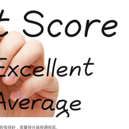
索广告投得好，质量得分就得调得高。