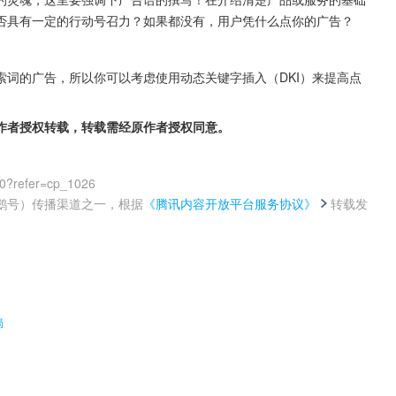
否具有一定的行动号召力？如果都没有，用户凭什么点你的广告？
词的广告，所以你可以考虑使用动态关键字插入（DKI）来提高点
作者授权转载，转载需经原作者授权同意。
00?refer=cp_1026
鹅号）传播渠道之一，根据
《腾讯内容开放平台服务协议》
转载发
。
局