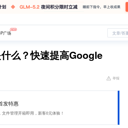
CP广场
文章/答
分是什么？快速提高Google
举报
et 首发特惠
，文件管理开箱即用，新客0元体验！