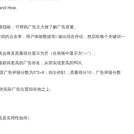
nd How。
关键词级指标，可帮助广告主大致了解广告质量。
获得的点击率，用户体验数据等) 做出综合评估，然后给每个关键词一
会将其质量得分显示为空（在表格中显示为“—”）。
获得更高的广告排名，从而实现更高的ROI。
广告评级分数为3*3=9；你出价$1，质量得分10，广告评级分数 
你的实际广告位置却在他之上。
性及实用性如何）