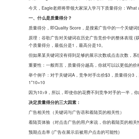
今天，Eagle老师将带领大家深入学习下质量得分：What a
一、什么是质量得分？
质量得分，即Quality Score，是搜索广告中的一个
原理：谷歌广告对关键词在历史广告竞价中的整体表现 (
个质量得分，最低分是1，最高分是10。
但如果某关键词没有得到足够的展示次数或点击次数，系统
重要性：一般而言，质量得分越高，你就可以以更低的价格
举个例子：对于关键词A，竞争对手出价$3，质量得分3，其
1*10=10
因为10>9，所以，即使你的花费不到竞争对手的一半，
决定质量得分的三大因素：
广告相关性（关键词与广告语和着陆页的相关性）
着陆页体验（对点击广告的用户来说，你的着陆页的相关
预期点击率 (广告在展示后被用户点击的可能性)