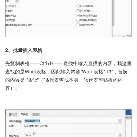
2、批量插入表格
先复制表格——Ctrl+H——查找中输入查找的内容，我这里
查找的是Word表格，因此输入内容“Word表格^13”，替换
的内容是“^&^c”（^&代表查找本身，^c代表剪贴板的内
容）。