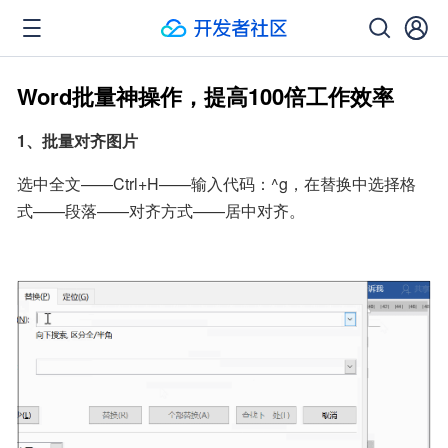
Word批量神操作，提高100倍工作效率
1、批量对齐图片
选中全文——Ctrl+H——输入代码：^g，在替换中选择格
式——段落——对齐方式——居中对齐。