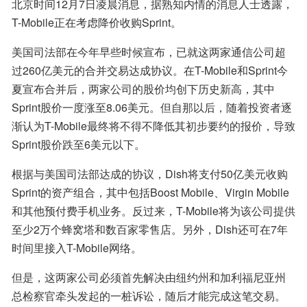
北京时间12月7日凌晨消息，据熟知内情的消息人士透露，
T-Mobile正在考虑降价收购Sprint。
美国司法部在今年早些时候宣布，已就这两家通信公司超
过260亿美元的合并交易达成协议。在T-Mobile和Sprint今
夏宣布合并后，两家公司的股价均创下历史新高，其中
Sprint股价一度涨至8.06美元。但自那以后，随着投资者逐
渐认为T-Mobile最终将不得不降低其初步要约的报价，导致
Sprint股价跌至6美元以下。
根据与美国司法部达成的协议，Dish将支付50亿美元收购
Sprint的资产组合，其中包括Boost Mobile、Virgin Mobile
和其他预付费手机业务。反过来，T-Mobile将为该公司提供
至少2万个蜂窝塔和数百家零售店。另外，Dish还可在7年
时间里接入T-Mobile网络。
但是，这两家公司必须首先解决由纽约州和加利福尼亚州
总检察官牵头发起的一桩诉讼，随后才能完成这笔交易。