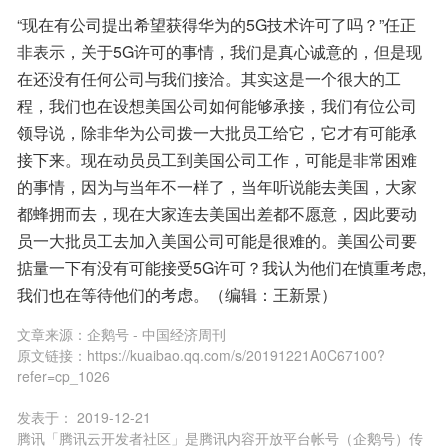
“现在有公司提出希望获得华为的5G技术许可了吗？”任正
非表示，关于5G许可的事情，我们是真心诚意的，但是现
在还没有任何公司与我们接洽。其实这是一个很大的工
程，我们也在设想美国公司如何能够承接，我们有位公司
领导说，除非华为公司拨一大批员工给它，它才有可能承
接下来。现在动员员工到美国公司工作，可能是非常困难
的事情，因为与当年不一样了，当年听说能去美国，大家
都蜂拥而去，现在大家连去美国出差都不愿意，因此要动
员一大批员工去加入美国公司可能是很难的。美国公司要
掂量一下有没有可能接受5G许可？我认为他们在慎重考虑, 
我们也在等待他们的考虑。（编辑：王新景）
文章来源：
企鹅号 - 中国经济周刊
原文链接：
https://kuaibao.qq.com/s/20191221A0C67100?
refer=cp_1026
发表于：
2019-12-21
腾讯「腾讯云开发者社区」是腾讯内容开放平台帐号（企鹅号）传