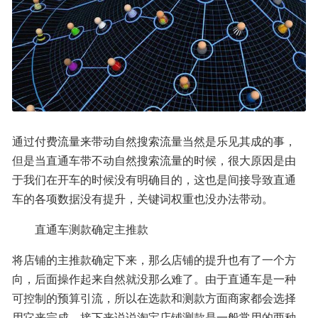
通过付费流量来带动自然搜索流量当然是乐见其成的事，
但是当直通车带不动自然搜索流量的时候，很大原因是由
于我们在开车的时候没有明确目的，这也是间接导致直通
车的各项数据没有提升，关键词权重也没办法带动。
　　直通车测款确定主推款
将店铺的主推款确定下来，那么店铺的提升也有了一个方
向，后面操作起来自然就没那么难了。由于直通车是一种
可控制的预算引流，所以在选款和测款方面商家都会选择
用它来完成。接下来说说淘宝店铺测款是一般常用的两种