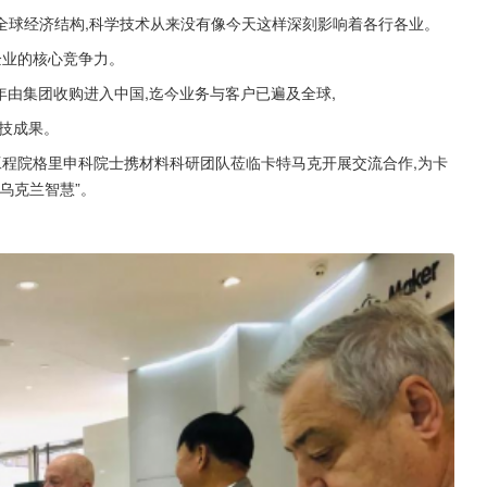
全球经济结构,科学技术从来没有像今天这样深刻影响着各行各业。
企业的核心竞争力。
2008年由集团收购进入中国,迄今业务与客户已遍及全球,
科技成果。
兰工程院格里申科院士携材料科研团队莅临卡特马克开展交流合作,为卡
乌克兰智慧”。