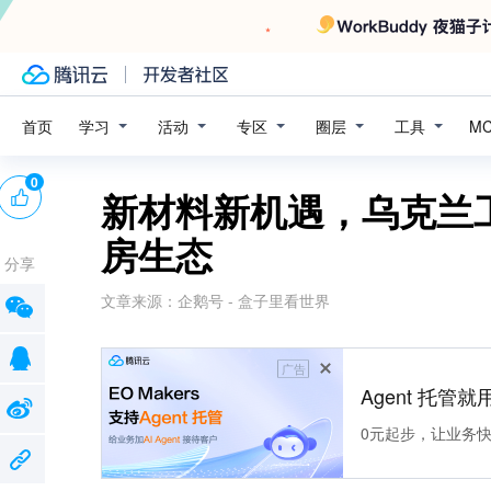
学习
活动
专区
圈层
工具
首页
M
0
新材料新机遇，乌克兰
房生态
分享
文章来源：
企鹅号 - 盒子里看世界
广告
Agent 托管就用
0元起步，让业务快速拥