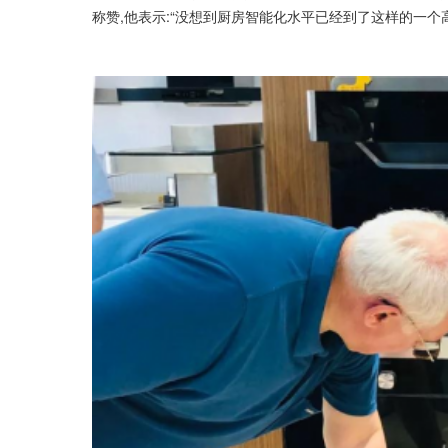
称赞,他表示:“没想到厨房智能化水平已经到了这样的一个高