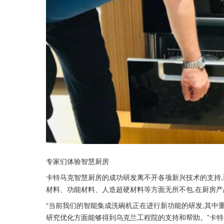
专家们体验智慧厨房
卡特马克智慧厨房的成功研发离不开各项新兴技术的支持,
材料、功能材料、人造超硬材料等方面无所不包,在厨房
“当前我们的智能集成洗碗机正在进行新功能的研发,其中
研究优化方面能够得到乌克兰工程院的支持和帮助。”卡