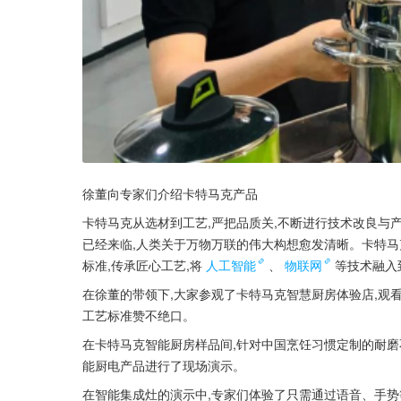
徐董向专家们介绍卡特马克产品
卡特马克从选材到工艺,严把品质关,不断进行技术改良与产
已经来临,人类关于万物万联的伟大构想愈发清晰。卡特马
标准,传承匠心工艺,将
人工智能
、
物联网
等技术融入
在徐董的带领下,大家参观了卡特马克智慧厨房体验店,观
工艺标准赞不绝口。
在卡特马克智能厨房样品间,针对中国烹饪习惯定制的耐
能厨电产品进行了现场演示。
在智能集成灶的演示中,专家们体验了只需通过语音、手势