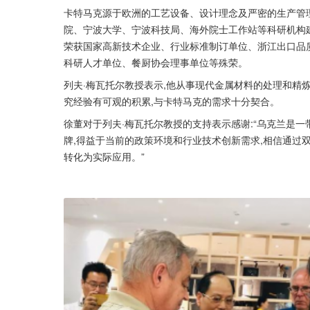
卡特马克源于欧洲的工艺设备、设计理念及严密的生产管
院、宁波大学、宁波科技局、海外院士工作站等科研机构建
荣获国家高新技术企业、行业标准制订单位、浙江出口品质
科研人才单位、餐厨协会理事单位等殊荣。
列夫·梅瓦托尔教授表示,他从事现代金属材料的处理和精
究经验有可观的积累,与卡特马克的需求十分契合。
徐董对于列夫·梅瓦托尔教授的支持表示感谢:“乌克兰是
牌,得益于当前的政策环境和行业技术创新需求,相信通过
转化为实际应用。”