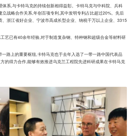
理体系,与卡特马克的持续创新相得益彰。卡特马克与中科院、兵科
立战略合作关系,年创百项专利,其中发明专利占比超过20%。先后
、浙江省好企业、宁波市高成长型企业、纳税千万以上企业、3315
炼工艺已有40余年经验,对于制造复杂钢、特种钢和超级合金等材料研
一带一路上的重要枢纽,卡特马克也于去年入选了一带一路中国代表品
双方的得力合作,能够有效推进乌克兰工程院先进科研成果在卡特马克