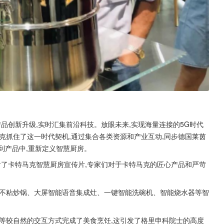
品创新升级,实时汇集前沿科技。放眼未来,实现海量连接的5G时代
克抓住了这一时代契机,通过集合各类资源和产业互动,同步德国莱茵
到产品中,重新定义智慧厨房。
看了卡特马克智慧厨房宣传片,专家们对于卡特马克的匠心产品和严苛
磨不粘炒锅、大屏智能语音集成灶、一键智能洗碗机、智能烧水器等智
等较自然的交互方式完成了美食烹饪,这引发了格里申科院士的高度