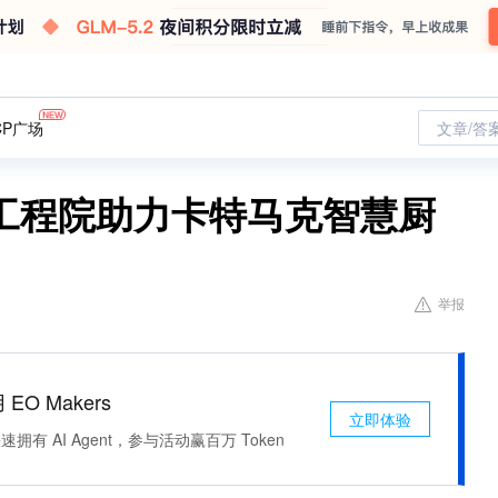
CP广场
文章/答
工程院助力卡特马克智慧厨
举报
 EO Makers
立即体验
有 AI Agent，参与活动赢百万 Token