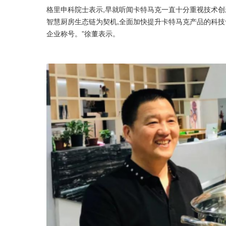
格里申科院士表示,早就听闻卡特马克一直十分重视技术创
智慧厨房生态链为契机,全面加快提升卡特马克产品的科技
企业称号。”徐董表示。