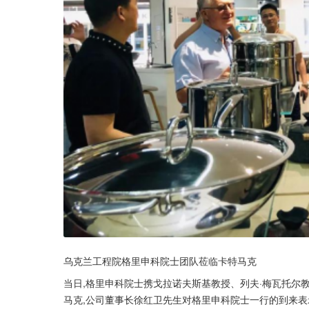
乌克兰工程院格里申科院士团队莅临卡特马克
当日,格里申科院士携戈拉诺夫斯基教授、列夫·梅瓦托尔
马克,公司董事长徐红卫先生对格里申科院士一行的到来表