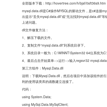
全部版本下载：http://hovertree.com/h/bjaf/0sft36s9.htm
mysql.data.dll是C#操作MYSQL的驱动文件，是c#
出提示“丢失mysql.data.dll”或“无法找到mysql.d
上述问题。
dll文件修复方法：
1、解压下载的文件。
2、复制文件“mysql.data.dll”到系统目录下。
3、系统目录一般为：C:\WINNT\System32 64位系统为C:
4、最后点击开始菜单-->运行-->输入regsvr32 mysql.d
第三方组件：Mysql.Data.dll
说明：下载Mysql.Data.dll，然后在项目中添加该组件的引用，
利的使用该类库的函数建立连接了。
代码：
using System.Data;
using MySql.Data.MySqlClient;