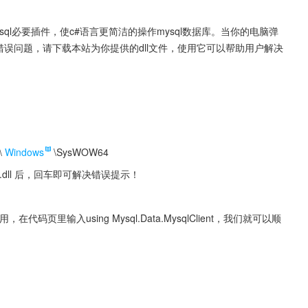
连接mysql必要插件，使c#语言更简洁的操作mysql数据库。当你的电脑弹
ata.dll”等错误问题，请下载本站为你提供的dll文件，使用它可以帮助用户解决
\
Windows
\SysWOW64
ata.dll 后，回车即可解决错误提示！
在代码页里输入using Mysql.Data.MysqlClient，我们就可以顺