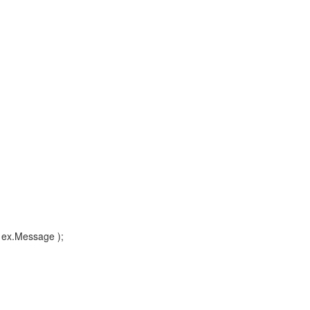
 ex.Message );