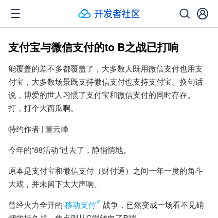
支付宝与微信支付的to B之战已打响
能覆盖的差不多都覆盖了，大多数人既用微信支付也用支
付宝，大多数场景既支持微信支付也支持支付宝。换句话
说，博爱的世人习惯了支付宝和微信支付的同时存在。
打，打个大西瓜啊。
特约作者 | 董云峰
今年的“88活动”过去了，静悄悄地。
原本是支付宝和微信支付（财付通）之间一年一度的角斗
大戏，并未留下太大声响。
曾经火力全开的
移动支付
战争，已然变成一场看不见硝
烟的持久战，焦点则从C端转向了B端。