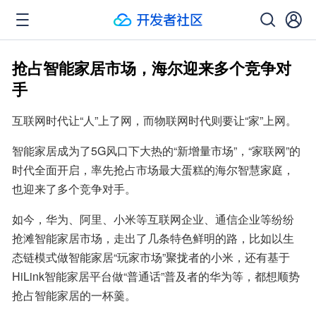
抢占智能家居市场，海尔迎来多个竞争对
手
互联网时代让“人”上了网，而物联网时代则要让“家”上网。
智能家居成为了5G风口下大热的“新增量市场”，“家联网”的
时代全面开启，率先抢占市场最大蛋糕的海尔智慧家庭，
也迎来了多个竞争对手。
如今，华为、阿里、小米等互联网企业、通信企业等纷纷
抢滩智能家居市场，走出了几条特色鲜明的路，比如以生
态链模式做智能家居“玩家市场”聚拢者的小米，还有基于
HiLink智能家居平台做“普通话”普及者的华为等，都想顺势
抢占智能家居的一杯羹。