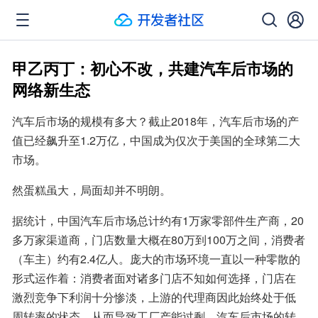
甲乙丙丁：初心不改，共建汽车后市场的
网络新生态
汽车后市场的规模有多大？截止2018年，汽车后市场的产
值已经飙升至1.2万亿，中国成为仅次于美国的全球第二大
市场。
然蛋糕虽大，局面却并不明朗。
据统计，中国汽车后市场总计约有1万家零部件生产商，20
多万家渠道商，门店数量大概在80万到100万之间，消费者
（车主）约有2.4亿人。庞大的市场环境一直以一种零散的
形式运作着：消费者面对诸多门店不知如何选择，门店在
激烈竞争下利润十分惨淡，上游的代理商因此始终处于低
周转率的状态，从而导致工厂产能过剩。汽车后市场的转