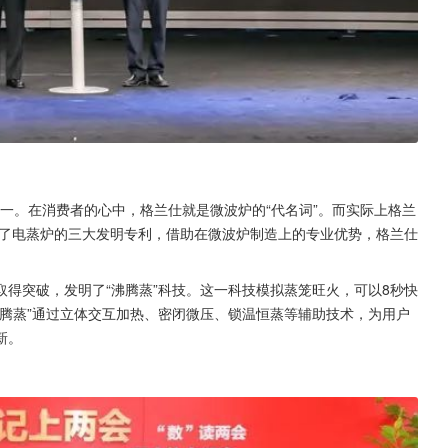
第一。在消费者的心中，格兰仕就是微波炉的“代名词”。而实际上格兰
得了电蒸炉的三大发明专利，借助在微波炉制造上的专业优势，格兰仕
得突破，发明了“沸腾蒸”科技。这一科技模拟蒸笼旺火，可以8秒快
腾蒸”通过立体交互加热、密闭微压、锁温恒蒸等辅助技术，为用户
新。