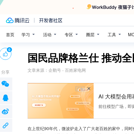
学习
活动
专区
圈层
工具
首页
M
0
国民品牌格兰仕 推动
文章来源：
企鹅号 - 百姓家电网
分享
广告
AI 大模型会用
前往模型广场，即
在上世纪90年代，微波炉走入了广大老百姓的家中，同时