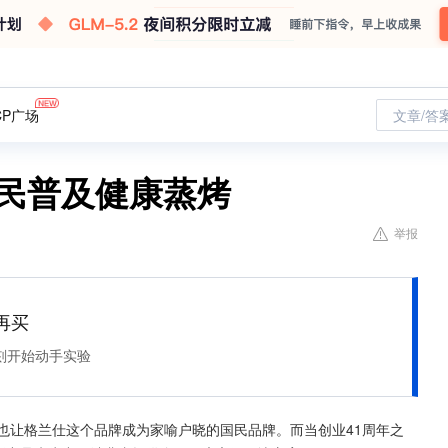
CP广场
文章/答
全民普及健康蒸烤
举报
再买
刻开始动手实验
也让格兰仕这个品牌成为家喻户晓的国民品牌。而当创业41周年之