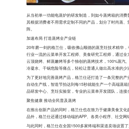
从当初单一功能电蒸炉的研发制造，到如今蒸烤箱的消费
其根据消费者不用需求定制不同的产品，划分了时尚蒸、
阵。
加速布局 打造蒸烤全产业链
20年磨一剑的格兰仕，吸收佛山顺德的蒸烹饪技术精华，有
行业一流的云菜单开发工程师、美食研究工程师，通过全
云顶烧烤、鲜蒸嫩烤等多个独创的蒸烤技术，100%蒸汽、
冷凝水、干锅危险等痛点，轻松让普通人做出高水准的少
为了更好地完善蒸烤产品，格兰仕还打造了一条完整的产
自动生产线，智造节拍达到每15秒就能生产一个高端蒸
品研发中心、烹饪实验室，专业的云菜单开发团队，连接全产
聚焦健康 推动全民普及蒸烤
在推出创新产品的同时，格兰仕也在致力于健康美食文化
品外，格兰仕还通过移动端的APP、各类小程序、社交网络
与此同时，格兰仕在全国1500多家终端和渠道卖场设置