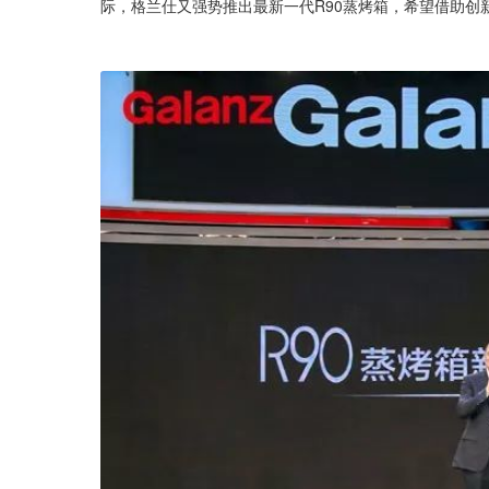
际，格兰仕又强势推出最新一代R90蒸烤箱，希望借助创