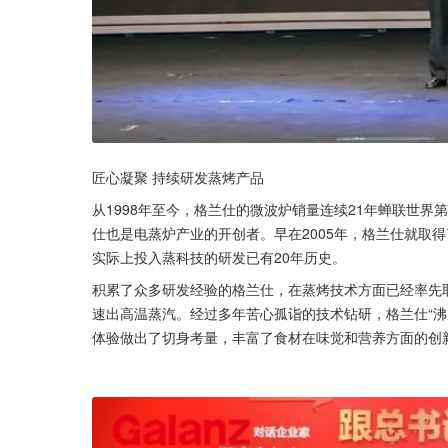
匠心凝聚 持续研发蒸烤产品
从1998年至今，格兰仕的微波炉销量连续21年蝉联世界
仕也是电蒸炉产业的开创者。早在2005年，格兰仕就取
实际上投入蒸科技的研发已有20年历史。
积累了众多研发经验的格兰仕，在蒸烤技术方面已经率先取
速出高温蒸汽。经过多年苦心孤诣的技术钻研，格兰仕“沸
体验做出了切身考量，丰富了食材在味觉和营养方面的创