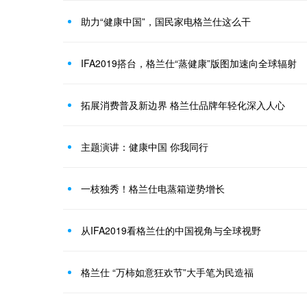
助力“健康中国”，国民家电格兰仕这么干
IFA2019搭台，格兰仕“蒸健康”版图加速向全球辐射
拓展消费普及新边界 格兰仕品牌年轻化深入人心
主题演讲：健康中国 你我同行
一枝独秀！格兰仕电蒸箱逆势增长
从IFA2019看格兰仕的中国视角与全球视野
格兰仕 “万柿如意狂欢节”大手笔为民造福