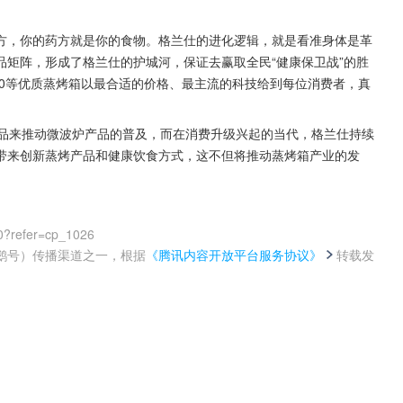
方，你的药方就是你的食物。格兰仕的进化逻辑，就是看准身体是革
矩阵，形成了格兰仕的护城河，保证去赢取全民“健康保卫战”的胜
90等优质蒸烤箱以最合适的价格、最主流的科技给到每位消费者，真
产品来推动微波炉产品的普及，而在消费升级兴起的当代，格兰仕持续
带来创新蒸烤产品和健康饮食方式，这不但将推动蒸烤箱产业的发
0?refer=cp_1026
鹅号）传播渠道之一，根据
《腾讯内容开放平台服务协议》
转载发
。