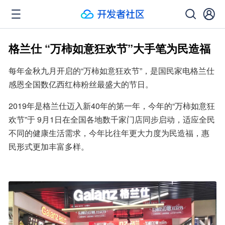
格兰仕 “万柿如意狂欢节”大手笔为民造福
每年金秋九月开启的“万柿如意狂欢节”，是国民家电格兰仕
感恩全国数亿西红柿粉丝最盛大的节日。
2019年是格兰仕迈入新40年的第一年，今年的“万柿如意狂
欢节”于 9月1日在全国各地数千家门店同步启动，适应全民
不同的健康生活需求，今年比往年更大力度为民造福，惠
民形式更加丰富多样。