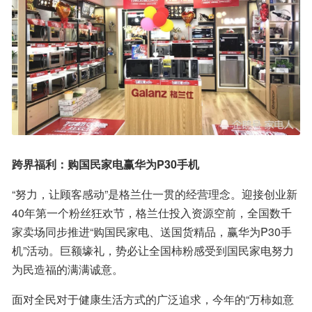
跨界福利：购国民家电赢华为P30手机
“努力，让顾客感动”是格兰仕一贯的经营理念。迎接创业新
40年第一个粉丝狂欢节，格兰仕投入资源空前，全国数千
家卖场同步推进“购国民家电、送国货精品，赢华为P30手
机”活动。巨额壕礼，势必让全国柿粉感受到国民家电努力
为民造福的满满诚意。
面对全民对于健康生活方式的广泛追求，今年的“万柿如意