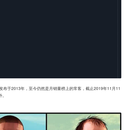
布于2013年，至今仍然是月销量榜上的常客，截止2019年11月11
外。