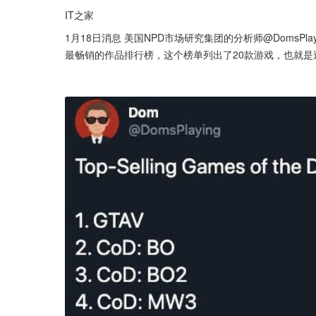
IT之家
1月18日消息 美国NPD市场研究集团的分析师@DomsPlay
最畅销的作品排行榜，这个榜单列出了20款游戏，也就是