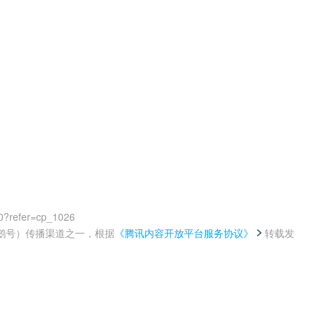
0?refer=cp_1026
鹅号）传播渠道之一，根据
《腾讯内容开放平台服务协议》
转载发
。