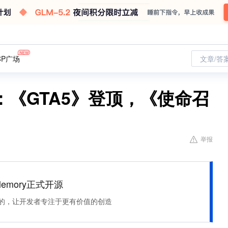
CP广场
文章/答
《GTA5》登顶，《使命召
举报
Memory正式开源
住该记的，让开发者专注于更有价值的创造