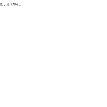
榜单，排名第七。
：