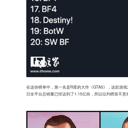
在这份榜单中，第一名是R星的大作《GTA5》，这款游戏发
日全平台总销量已经达到了1.15亿份，所以位列榜首不意