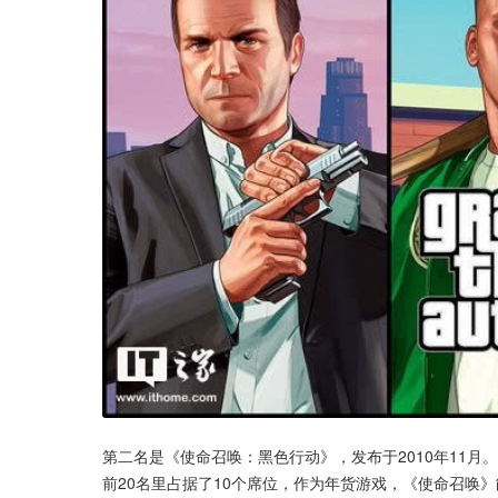
第二名是《使命召唤：黑色行动》，发布于2010年11
前20名里占据了10个席位，作为年货游戏，《使命召唤