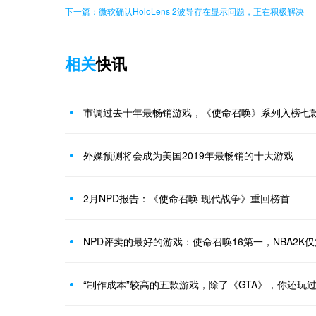
下一篇：微软确认HoloLens 2波导存在显示问题，正在积极解决
相关
快讯
市调过去十年最畅销游戏，《使命召唤》系列入榜七
外媒预测将会成为美国2019年最畅销的十大游戏
2月NPD报告：《使命召唤 现代战争》重回榜首
NPD评卖的最好的游戏：使命召唤16第一，NBA2K
“制作成本”较高的五款游戏，除了《GTA》，你还玩