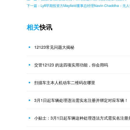
下一篇：Lyft早期投资方Mayfield董事总经理Navin Chaddha
相关
快讯
12123常见问题大揭秘
交管12123 的这四项实用功能，你会用吗
扫描车主本人机动车二维码在哪里
3月1日起车辆处理违法需实名注册并绑定对应车辆！
小贴士：3月1日起车辆这种处理违法方式需实名注册