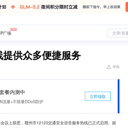
CP广场
文章/答
热线提供众多便捷服务
举报
免费套餐内测中
立即领取
N流量+不限量DDoS防护
关会议上获悉，赣州市12123交通安全语音服务热线已正式启用。据