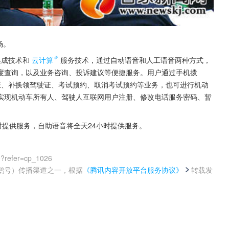
场。
集成技术和
云计算
服务技术，通过自动语音和人工语音两种方式，
度查询，以及业务咨询、投诉建议等便捷服务。用户通过手机拨
驶证、补换领驾驶证、考试预约、取消考试预约等业务，也可进行机动
实现机动车所有人、驾驶人互联网用户注册、修改电话服务密码、暂
时提供服务，自助语音将全天24小时提供服务。
0?refer=cp_1026
鹅号）传播渠道之一，根据
《腾讯内容开放平台服务协议》
转载发
。