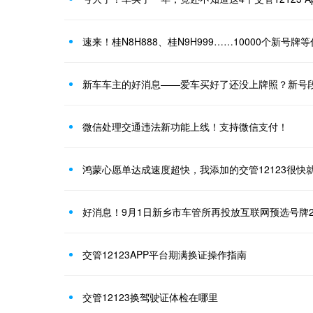
速来！桂N8H888、桂N9H999……10000个新号牌
新车车主的好消息——爱车买好了还没上牌照？新号
微信处理交通违法新功能上线！支持微信支付！
鸿蒙心愿单达成速度超快，我添加的交管12123很快
好消息！9月1日新乡市车管所再投放互联网预选号牌24
交管12123APP平台期满换证操作指南
交管12123换驾驶证体检在哪里