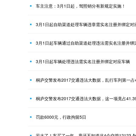
车主注意：3月1日起，驾照销分有新规定实施！
3月1日起自助渠道处理车辆违章需实名注册并绑定对
3月1日起车辆通过自助渠道处理违法需实名注册并绑
3月1日起车辆处理违法需实名注册并绑定对应车辆
桐庐交警发布2017交通违法大数据，乱行车列第一占41
桐庐交警发布2017交通违法大数据，这一项竟占41.3
罚款6000元，行政拘留5日
亏大了！车买了一年，竟还不知道这4个交管12123 