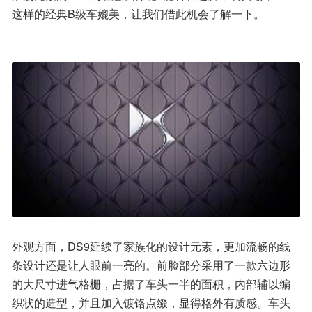
这样的经典B级车媲美，让我们借此机会了解一下。
外观方面，DS9延续了家族化的设计元素，更加流畅的线
条设计还是让人眼前一亮的。前脸部分采用了一款六边形
的大尺寸进气格栅，占据了车头一半的面积，内部辅以编
织状的造型，并且加入镀铬点缀，显得格外有质感。车头