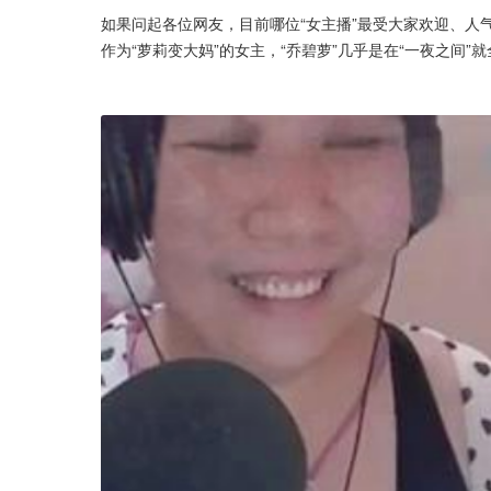
如果问起各位网友，目前哪位“女主播”最受大家欢迎、人
作为“萝莉变大妈”的女主，“乔碧萝”几乎是在“一夜之间”