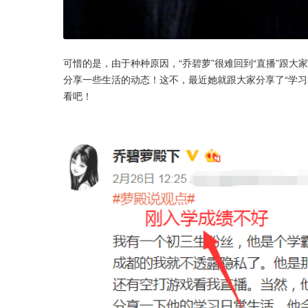
可惜的是，由于种种原因，“乔碧萝”很难回到“直播”跟
分享一些生活的动态！这不，最近她就跟大家分享了“学习
看吧！