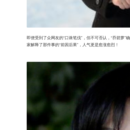
即便受到了众网友的“口诛笔伐”，但不可否认，“乔碧萝”
家解释了那件事的“前因后果”，人气更是愈涨愈烈！