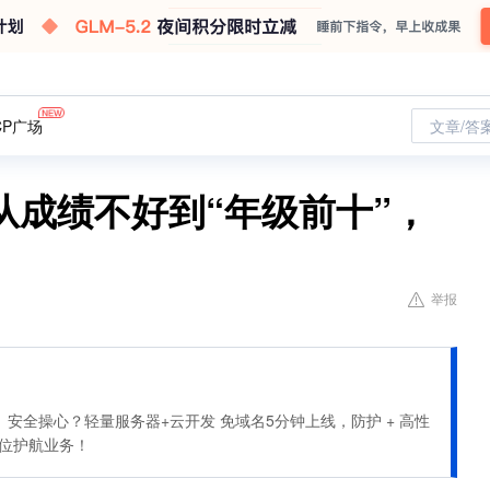
CP广场
文章/答
从成绩不好到“年级前十”，
举报
安全操心？轻量服务器+云开发 免域名5分钟上线，防护 + 高性
全方位护航业务！