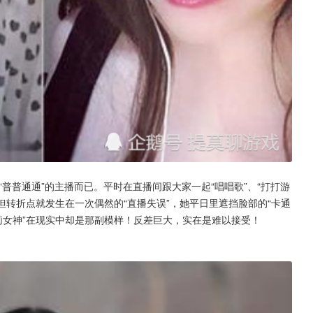
“普普通通”的主播而已。平时在直播间跟大家一起“唱唱歌”、“打打游
但转折点就发生在一次偶然的“直播失误”，她平日里遮挡脸部的“卡通
莉女神”在现实中却是那副模样！反差巨大，实在是难以接受！