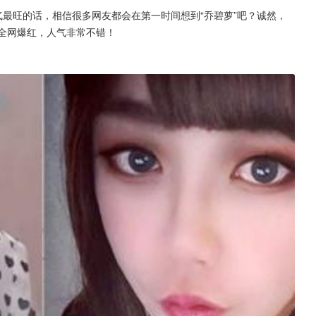
气最旺的话，相信很多网友都会在第一时间想到“乔碧萝”吧？诚然，
就全网爆红，人气非常不错！