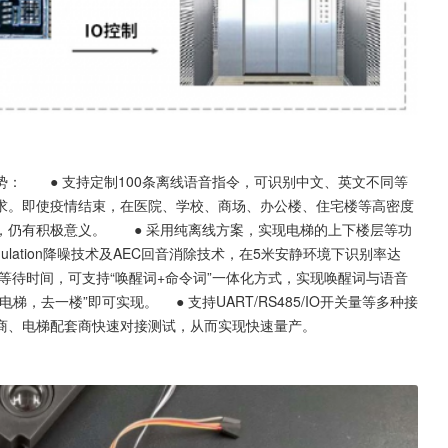
：　　● 支持定制100条离线语音指令，可识别中文、英文不同等
求。即使疫情结束，在医院、学校、商场、办公楼、住宅楼等高密度
，仍有积极意义。　　● 采用纯离线方案，实现电梯的上下楼层等功
ulation降噪技术及AEC回音消除技术，在5米安静环境下识别率达
乘客等待时间，可支持“唤醒词+命令词”一体化方式，实现唤醒词与语音
去一楼”即可实现。 　● 支持UART/RS485/IO开关量等多种接
商、电梯配套商快速对接测试，从而实现快速量产。