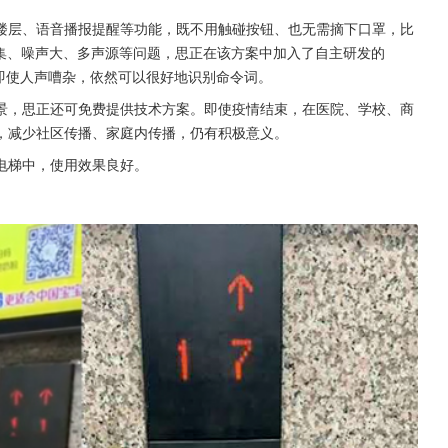
楼层、语音播报提醒等功能，既不用触碰按钮、也无需摘下口罩，比
密集、噪声大、多声源等问题，思正在该方案中加入了自主研发的
性好，即使人声嘈杂，依然可以很好地识别命令词。
景，思正还可免费提供技术方案。即使疫情结束，在医院、学校、商
，减少社区传播、家庭内传播，仍有积极意义。
电梯中，使用效果良好。