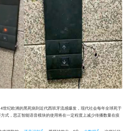
14世纪欧洲的黑死病到近代西班牙流感爆发，现代社会每年全球死于
主要方式，思正智能语音模块的使用将在一定程度上减少传播数量在疫