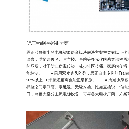
(思正智能电梯控制方案)
思正股份推出的电梯智能语音模块解决方案主要有以下优势
语言，满足居民区、写字楼、医院等多元化的乘客语种需
的场所，对于防止病毒传染，减少社区传播、家庭内传播
能控制。　　● 采用双麦克风阵列，思正自主专利的Trang
97%以上;10米超远距离也能正常识别。　　● 为减少
操控之间零间隔、零延迟、无缝对接。比如直接说：“智能电梯，
口，兼容大部分主流电梯设备，可与各大电梯厂商、方案