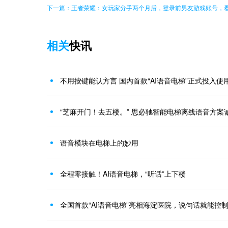
下一篇：王者荣耀：女玩家分手两个月后，登录前男友游戏账号，
相关
快讯
不用按键能认方言 国内首款“AI语音电梯”正式投入使
“芝麻开门！去五楼。” 思必驰智能电梯离线语音方案
语音模块在电梯上的妙用
全程零接触！AI语音电梯，“听话”上下楼
全国首款“AI语音电梯”亮相海淀医院，说句话就能控