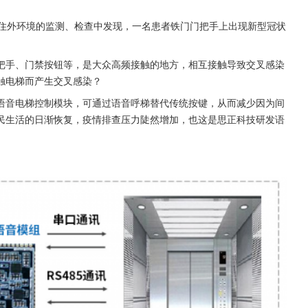
居住外环境的监测、检查中发现，一名患者铁门门把手上出现新型冠状
把手、门禁按钮等，是大众高频接触的地方，相互接触导致交叉感染
触电梯而产生交叉感染？
语音电梯控制模块，可通过语音呼梯替代传统按键，从而减少因为间
民生活的日渐恢复，疫情排查压力陡然增加，也这是思正科技研发语