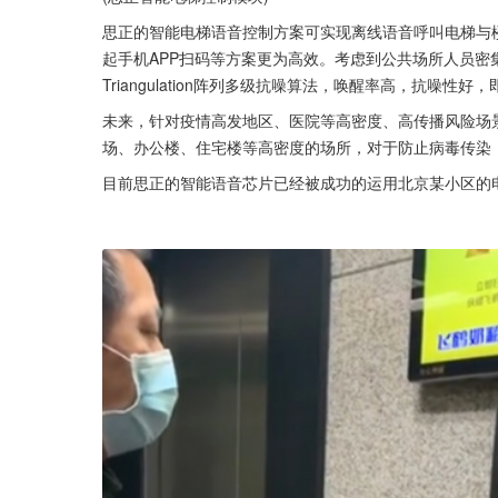
思正的智能电梯语音控制方案可实现离线语音呼叫电梯与
起手机APP扫码等方案更为高效。考虑到公共场所人员
Triangulation阵列多级抗噪算法，唤醒率高，抗噪
未来，针对疫情高发地区、医院等高密度、高传播风险场
场、办公楼、住宅楼等高密度的场所，对于防止病毒传染
目前思正的智能语音芯片已经被成功的运用北京某小区的