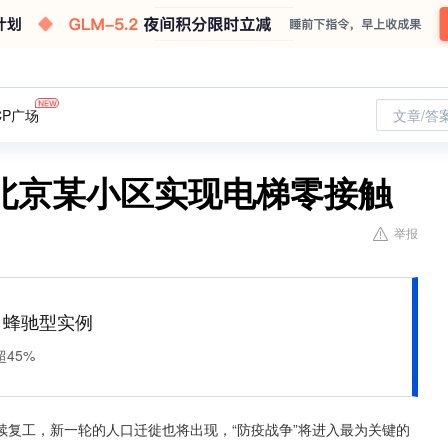
CP广场
文章/答
北京某小区实现电梯零接触
举报
M 蜂驰型实例
45%
复工，新一轮的人口迁徙也将出现，“防疫战争”将进入最为关键的