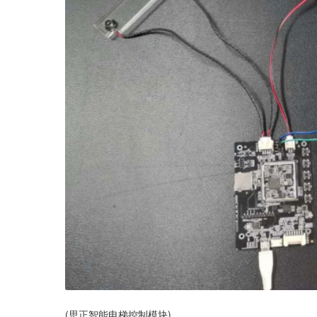
(思正智能电梯控制模块)