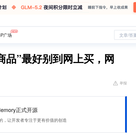
CP广场
文章/答
商品”最好别到网上买，网
举报
Memory正式开源
住该记的，让开发者专注于更有价值的创造