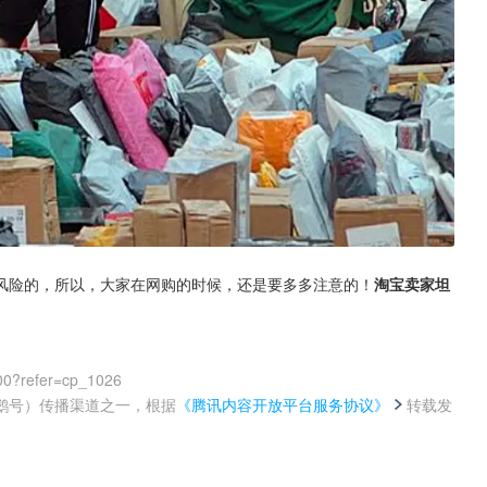
风险的，所以，大家在网购的时候，还是要多多注意的！
淘宝卖家坦
00?refer=cp_1026
鹅号）传播渠道之一，根据
《腾讯内容开放平台服务协议》
转载发
。