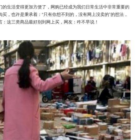
们的生活变得更加方便了，网购已经成为我们日常生活中非常重要的
买，也许是秉承着：“只有你想不到的，没有网上没卖的”的想法，
言：这三类商品最好别到网上买，网友：咋不早说！