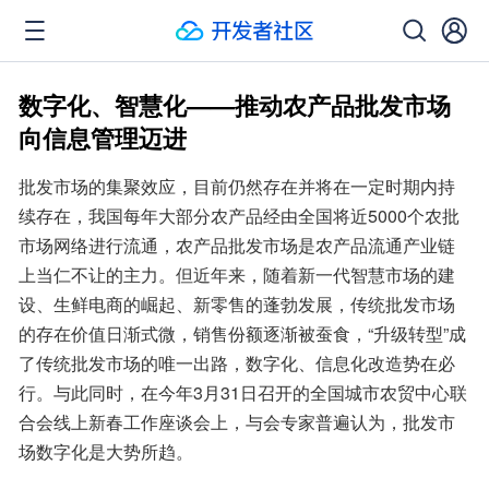
数字化、智慧化——推动农产品批发市场
向信息管理迈进
批发市场的集聚效应，目前仍然存在并将在一定时期内持
续存在，我国每年大部分农产品经由全国将近5000个农批
市场网络进行流通，农产品批发市场是农产品流通产业链
上当仁不让的主力。但近年来，随着新一代智慧市场的建
设、生鲜电商的崛起、新零售的蓬勃发展，传统批发市场
的存在价值日渐式微，销售份额逐渐被蚕食，“升级转型”成
了传统批发市场的唯一出路，数字化、信息化改造势在必
行。与此同时，在今年3月31日召开的全国城市农贸中心联
合会线上新春工作座谈会上，与会专家普遍认为，批发市
场数字化是大势所趋。