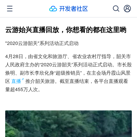
云游始兴直播回放，你想看的都在这里哟
"2020云游韶关"系列活动正式启动
4月28日，由省文化和旅游厅、省农业农村厅指导，韶关市
人民政府主办的“2020云游韶关”系列活动正式启动。市长殷
焕明、副市长李欣化身“超级推销员”，在主会场丹霞山风景
区
直播
推介韶关旅游。截至直播结束，各平台直播观看
量超455万人次。