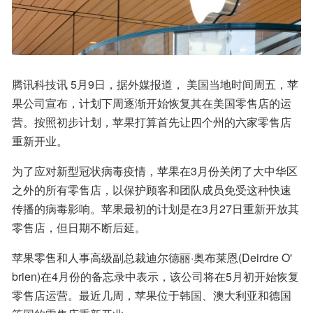
腾讯科技讯 5月9日，据外媒报道， 美国当地时间周五，苹
果公司宣布，计划下周逐渐开始恢复其在美国零售店的运
营。按照初步计划，苹果打算首先让四个州的六家零售店
重新开业。
为了应对新型冠状病毒疫情，苹果在3月份关闭了大中华区
之外的所有零售店，以保护顾客和团队成员免受这种快速
传播的病毒影响。苹果最初的计划是在3月27日重新开放其
零售店，但日期不断后延。
苹果零售和人事高级副总裁迪尔德丽·奥布莱恩(Deirdre O' 
brien)在4月份的备忘录中表示，该公司将在5月初开始恢复
零售店运营。最近几周，苹果位于韩国、澳大利亚和德国