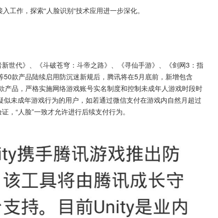
接入工作，探索“人脸识别“技术应用进一步深化。
者新世代》、《斗破苍穹：斗帝之路》、《寻仙手游》、《剑网3：指
50款产品陆续启用防沉迷新规后，腾讯将在5月底前，新增包含
0款产品，严格实施网络游戏账号实名制度和控制未成年人游戏时段时
疑似未成年游戏行为的用户，如若通过微信支付在游戏内自然月超过
验证，“人脸”一致才允许进行后续支付行为。