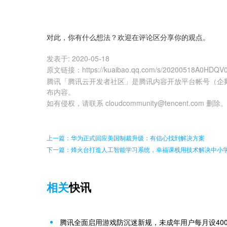
对此，你有什么想法？欢迎在评论区分享你的观点。
发表于:
2020-05-18
原文链接
：
https://kuaibao.qq.com/s/20200518A0HDQV
腾讯「腾讯云开发者社区」是腾讯内容开放平台帐号（企
布内容。
如有侵权，请联系 cloudcommunity@tencent.com 删除
上一篇：华为正式回应美国制裁升级：有信心找到解决方案
下一篇：烽火台打造人工智能学习系统，幸福课栈用技术解决中小
相关
快讯
腾讯全面启用游戏防沉迷新规，未成年用户每月设40