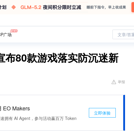
CP广场
文章/答
宣布80款游戏落实防沉迷新
举报
 EO Makers
立即体验
有 AI Agent，参与活动赢百万 Token