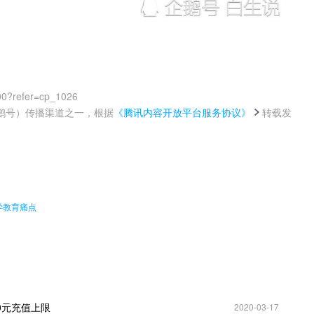
00?refer=cp_1026
鹅号）传播渠道之一，根据
《腾讯内容开放平台服务协议》
转载发
。
学教育痛点
0元充值上限
2020-03-17