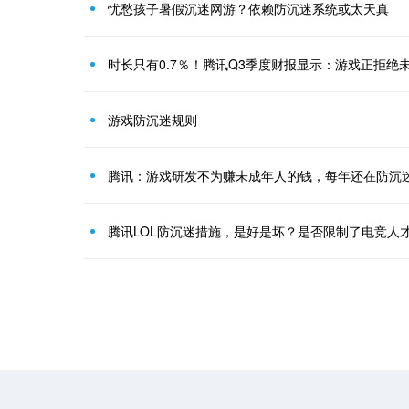
忧愁孩子暑假沉迷网游？依赖防沉迷系统或太天真
时长只有0.7％！腾讯Q3季度财报显示：游戏正拒绝
游戏防沉迷规则
腾讯：游戏研发不为赚未成年人的钱，每年还在防沉
腾讯LOL防沉迷措施，是好是坏？是否限制了电竞人