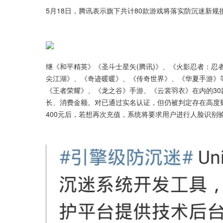
5月18日，腾讯表示旗下共计80款游戏将落实防沉迷新规
继《和平精英》《圣斗士星矢(腾讯)》、《火影忍者：忍
尖江湖》、《奇迹暖暖》、《传奇世界》、《华夏手游》等
《王者荣耀》、《龙之谷》手游、《云裳羽衣》在内的3
长、消费金额。对已通过实名认证，但仍被判定存在高度
400元后，若想再次充值，系统将要求用户进行人脸识别