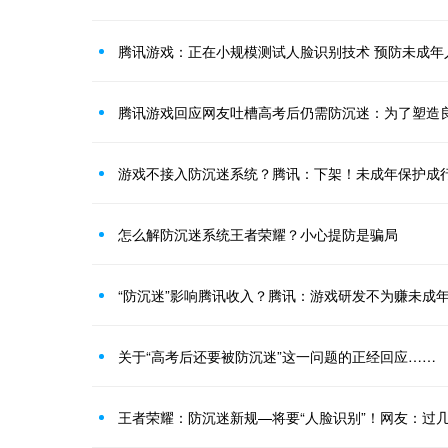
腾讯游戏：正在小规模测试人脸识别技术 预防未成年
腾讯游戏回应网友吐槽高考后仍需防沉迷：为了塑造
游戏不接入防沉迷系统？腾讯：下架！未成年保护成
怎么解防沉迷系统王者荣耀？小心提防是骗局
“防沉迷”影响腾讯收入？腾讯：游戏研发不为赚未成
关于“高考后还要被防沉迷”这一问题的正经回应……
王者荣耀：防沉迷新规—将要“人脸识别”！网友：过