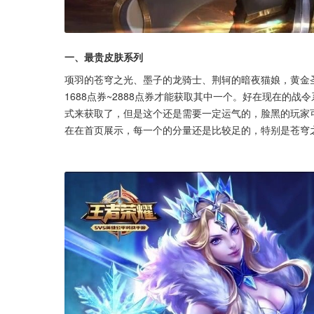
一、最贵皮肤系列
项羽的苍穹之光、墨子的龙骑士、荆轲的暗夜猫娘，黄金
1688点券~2888点券才能获取其中一个。好在现在的
式来获取了，但是这个还是需要一定运气的，脸黑的玩家
在在首页展示，每一个的分量还是比较足的，特别是苍穹