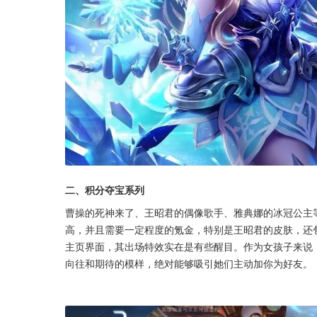
二、积分夺宝系列
曹操的死神来了、王昭君的偶像歌手、雅典娜的冰冠公主
高，并且需要一定程度的氪金，特别是王昭君的皮肤，还
主页界面，其出场特效实在是有些醒目。作为女孩子来说
向往和期待的模样，绝对能够吸引她们主动加你为好友。