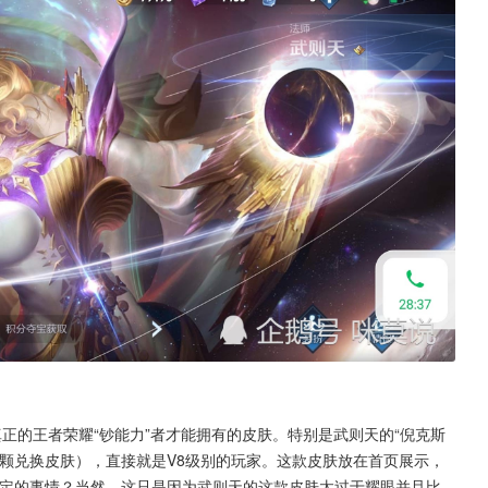
正的王者荣耀“钞能力”者才能拥有的皮肤。特别是武则天的“倪克斯
颗兑换皮肤），直接就是V8级别的玩家。这款皮肤放在首页展示，
搞定的事情？当然，这只是因为武则天的这款皮肤太过于耀眼并且比