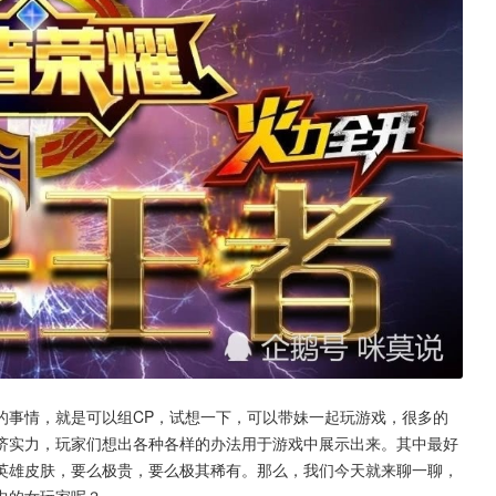
的事情，就是可以组CP，试想一下，可以带妹一起玩游戏，很多的
济实力，玩家们想出各种各样的办法用于游戏中展示出来。其中最好
英雄皮肤，要么极贵，要么极其稀有。那么，我们今天就来聊一聊，