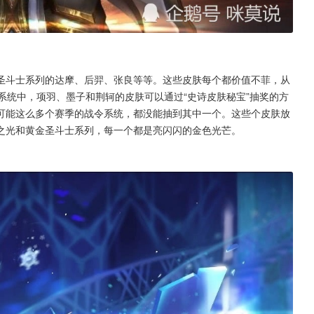
圣斗士系列的达摩、后羿、张良等等。这些皮肤每个都价值不菲，从
战令系统中，项羽、墨子和荆轲的皮肤可以通过“史诗皮肤秘宝”抽奖的方
可能这么多个赛季的战令系统，都没能抽到其中一个。这些个皮肤放
之光和黄金圣斗士系列，每一个都是亮闪闪的金色光芒。