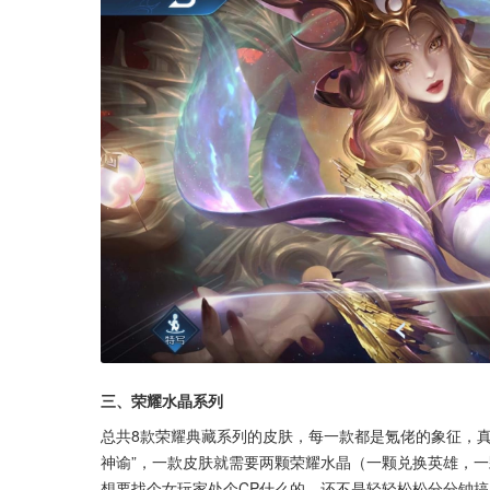
三、荣耀水晶系列
总共8款荣耀典藏系列的皮肤，每一款都是氪佬的象征，真
神谕”，一款皮肤就需要两颗荣耀水晶（一颗兑换英雄，一
想要找个女玩家处个CP什么的，还不是轻轻松松分分钟