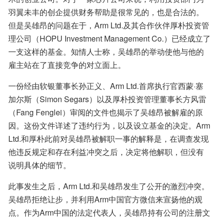
羽翼未丰的创企提供财务帮助是很常见的，也是合法的。
但是吴雄昂的问题在于，Arm Ltd.及其合作伙伴厚朴投资管
理公司（HOPU Investment Management Co.）已经成立了
一支这样的基金。知情人士称，吴雄昂的举动使他与他的
雇主站在了直接竞争的对立面上。
一份经由软银董事长孙正义、Arm Ltd.首席执行官西蒙·塞
加尔斯（Simon Segars）以及厚朴投资管理董事长方风雷
（Fang Fenglei）审阅的文件也揭示了吴雄昂被解雇的原
因。这份文件详述了违约行为，以及设立基金的决定。Arm 
Ltd.和厚朴此前对吴雄昂被解职一事的解释是，在调查发现
他违反规定和存在利益冲突之后，决定将他解职，但没有
说明具体的细节。
此事发生之后，Arm Ltd.和吴雄昂发生了公开的激烈冲突。
吴雄昂拒绝让步，并利用Arm中国官方微信来宣扬他的观
点。作为Arm中国的法定代表人，吴雄昂持有公司的注册文