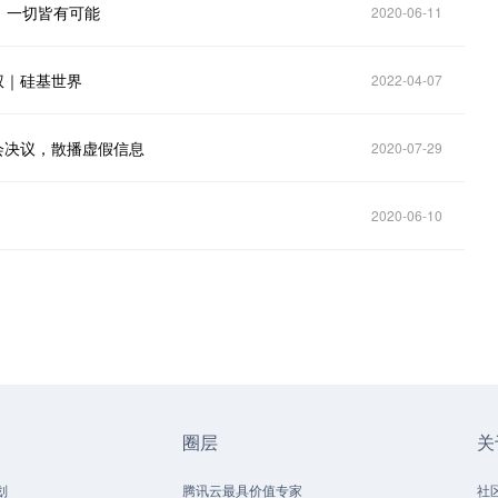
：一切皆有可能
2020-06-11
权｜硅基世界
2022-04-07
事会决议，散播虚假信息
2020-07-29
2020-06-10
圈层
关
划
腾讯云最具价值专家
社