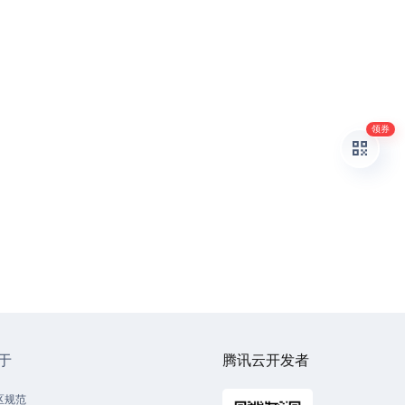
领券
于
腾讯云开发者
区规范