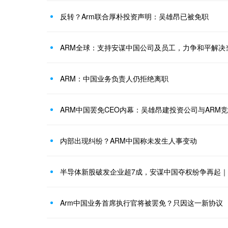
反转？Arm联合厚朴投资声明：吴雄昂已被免职
ARM全球：支持安谋中国公司及员工，力争和平解决
ARM：中国业务负责人仍拒绝离职
ARM中国罢免CEO内幕：吴雄昂建投资公司与ARM
内部出现纠纷？ARM中国称未发生人事变动
半导体新股破发企业超7成，安谋中国夺权纷争再起
Arm中国业务首席执行官将被罢免？只因这一新协议