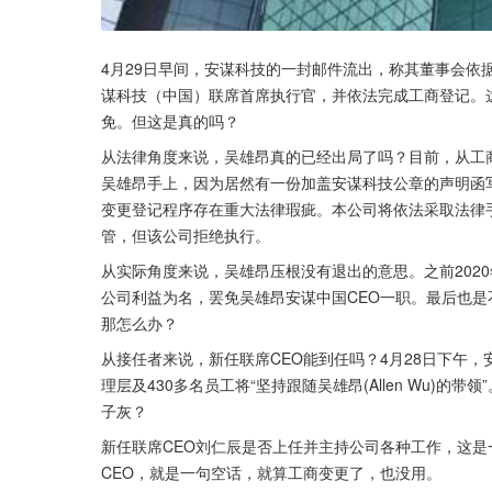
4月29日早间，安谋科技的一封邮件流出，称其董事会依
谋科技（中国）联席首席执行官，并依法完成工商登记。
免。但这是真的吗？
从法律角度来说，吴雄昂真的已经出局了吗？目前，从工
吴雄昂手上，因为居然有一份加盖安谋科技公章的声明函
变更登记程序存在重大法律瑕疵。本公司将依法采取法律
管，但该公司拒绝执行。
从实际角度来说，吴雄昂压根没有退出的意思。之前2020
公司利益为名，罢免吴雄昂安谋中国CEO一职。最后也是
那怎么办？
从接任者来说，新任联席CEO能到任吗？4月28日下午
理层及430多名员工将“坚持跟随吴雄昂(Allen Wu)
子灰？
新任联席CEO刘仁辰是否上任并主持公司各种工作，这是
CEO，就是一句空话，就算工商变更了，也没用。