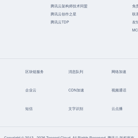
腾讯云架构师技术同盟
免
腾讯云创作之星
联
腾讯云TDP
友
M
区块链服务
消息队列
网络加速
企业云
CDN加速
视频通话
短信
文字识别
云点播
Copyright © 2013 -
2026
Tencent Cloud. All Rights Reserved. 腾讯云 版权所有