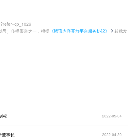
0?refer=cp_1026
鹅号）传播渠道之一，根据
《腾讯内容开放平台服务协议》
转载发
。
制权
2022-05-04
新董事长
2022-04-30