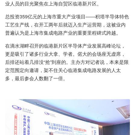
业人员的目光聚焦在上海自贸区临港新片区。
总投资359亿元的上海市重大产业项目——积塔半导体特色
工艺生产线，在开工两年后就迈入生产运营期，这被业内
普遍认为是上海市集成电路产业的重要里程碑式跨越。
在滴水湖畔召开的临港新片区半导体产业发展高峰论坛，
更是吸引了诸多行业大拿、学者。偌大的会场座无虚席，
后排还站着几排没“抢”到座的。主办方对记者说，本来是限
定范围定向邀请，架不住关心临港集成电路发展的人太
多，最后参会人数翻了一倍。