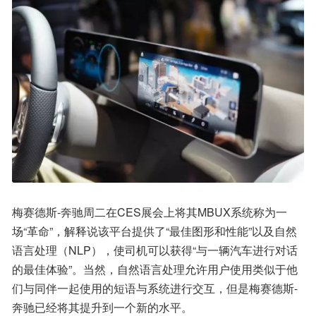
梅赛德斯-奔驰周二在CES展会上将其MBUX系统称为一
场“革命”，解释说该平台提供了“最佳图形和性能”以及自然
语言处理（NLP），使司机可以获得“与一辆汽车进行对话
的最佳体验”。当然，自然语言处理允许用户使用类似于他
们与同伴一起使用的短语与系统进行交互，但是梅赛德斯-
奔驰已经将其提升到一个新的水平。