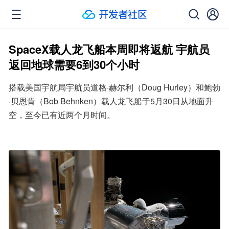
SpaceX载人龙飞船本周即将返航 宇航员
返回地球需要6到30个小时
搭载美国宇航局宇航员道格·赫尔利（Doug Hurley）和鲍勃
·贝恩肯（Bob Behnken）载人龙飞船于5月30日从地面升
空，至今已有近两个月时间。