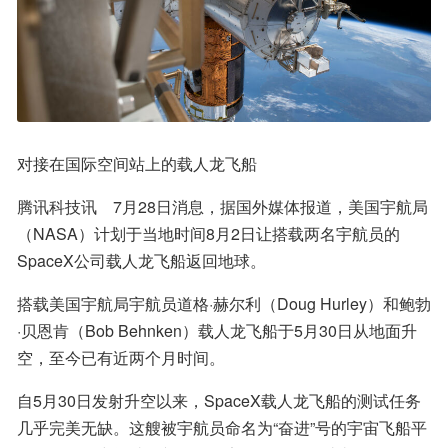
对接在国际空间站上的载人龙飞船
腾讯科技讯    7月28日消息，据国外媒体报道，美国宇航局
（NASA）计划于当地时间8月2日让搭载两名宇航员的
SpaceX公司载人龙飞船返回地球。
搭载美国宇航局宇航员道格·赫尔利（Doug Hurley）和鲍勃
·贝恩肯（Bob Behnken）载人龙飞船于5月30日从地面升
空，至今已有近两个月时间。
自5月30日发射升空以来，SpaceX载人龙飞船的测试任务
几乎完美无缺。这艘被宇航员命名为“奋进”号的宇宙飞船平