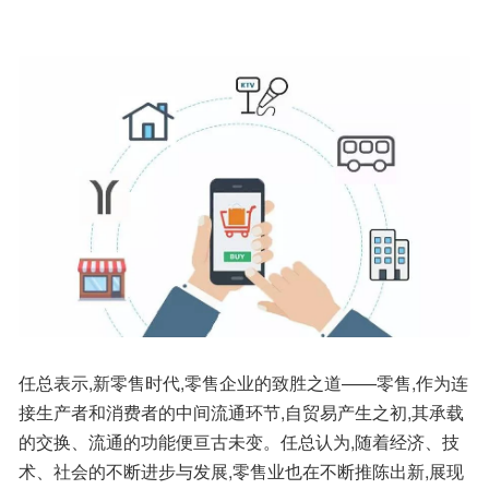
任总表示,新零售时代,零售企业的致胜之道——零售,作为连
接生产者和消费者的中间流通环节,自贸易产生之初,其承载
的交换、流通的功能便亘古未变。任总认为,随着经济、技
术、社会的不断进步与发展,零售业也在不断推陈出新,展现