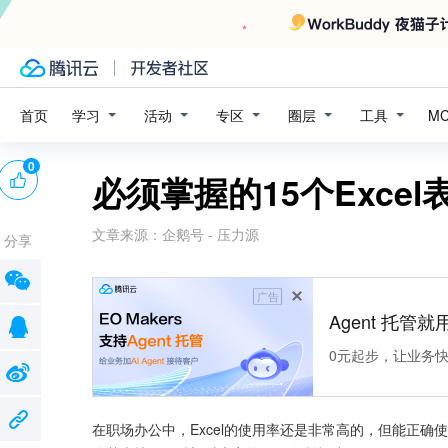
学习
活动
专区
圈层
工具
首页
M
0
必须掌握的15个Exce
文章来源：
企鹅号 - 压力源
分享
广告
Agent 托管就用
0元起步，让业务快速拥
在职场办公中，Excel的使用率还是非常高的，但能正确使