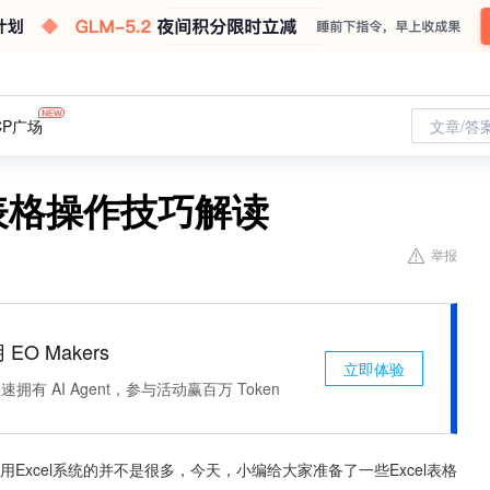
CP广场
文章/答
l表格操作技巧解读
举报
 EO Makers
立即体验
有 AI Agent，参与活动赢百万 Token
用Excel系统的并不是很多，今天，小编给大家准备了一些Excel表格