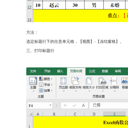
方法：
选定标题行下的任意单元格，【视图】-【冻结窗格】。
三、打印标题行