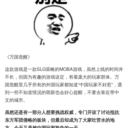
《万国觉醒》
这款游戏是一款SLG策略的MOBA游戏，虽然上线的时间并
不长，但因为有趣的游戏设定，有着庞大的玩家群体。万
国觉醒里几乎所有的外国玩家都知道“中国玩家不好惹”，遇
到一些不知道情况的萌新也会好心提醒，不要去靠近带中
文的城市。
虽然还是有一部分人想要挑战权威，专门开设了讨论抵抗
东方军团侵略的板块，但最后却成为了大家吐苦水的地
方，今天又是被中国玩家欺负的一天。