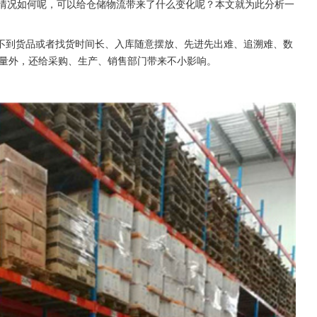
的情况如何呢，可以给仓储物流带来了什么变化呢？本文就为此分析一
不到货品或者找货时间长、入库随意摆放、先进先出难、追溯难、数
量外，还给采购、生产、销售部门带来不小影响。