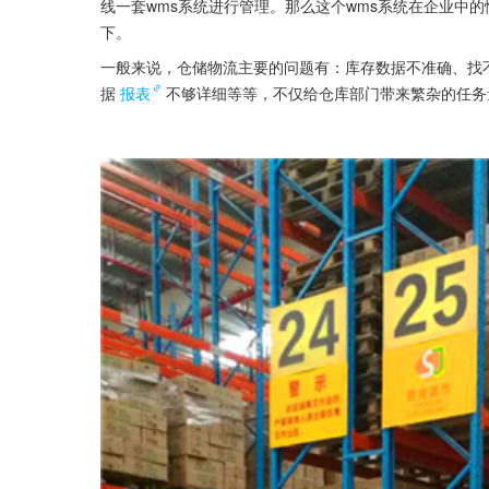
线一套wms系统进行管理。那么这个wms系统在企业中
下。
一般来说，仓储物流主要的问题有：库存数据不准确、找
据
报表
不够详细等等，不仅给仓库部门带来繁杂的任务