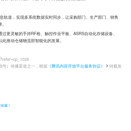
破信息轨道，实现多系统数据实时同步，让采购部门、生产部门、销售
率。
过更灵敏的手持RF枪、触控作业平板、ASRS自动化存储设备、
以此推动仓储物流部智能化的发展。
0?refer=cp_1026
鹅号）传播渠道之一，根据
《腾讯内容开放平台服务协议》
转载发
。
议收藏！