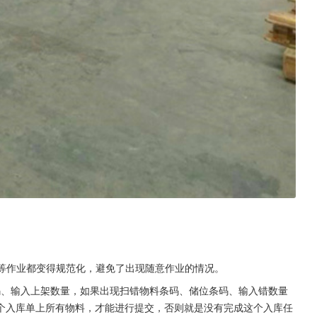
点等作业都变得规范化，避免了出现随意作业的情况。
码、输入上架数量，如果出现扫错物料条码、储位条码、输入错数量
个入库单上所有物料，才能进行提交，否则就是没有完成这个入库任