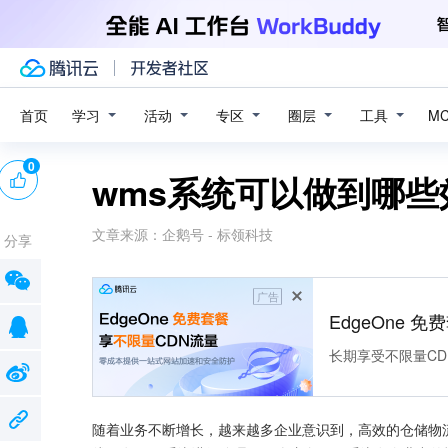
学习
活动
专区
圈层
工具
首页
M
0
wms系统可以做到哪些
文章来源：
企鹅号 - 标领科技
分享
广告
EdgeOne 
长期享受不限量CD
随着业务不断增长，越来越多企业意识到，高效的仓储物