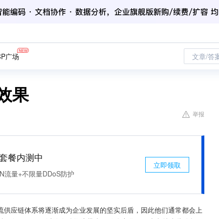
CP广场
文章/答
效果
举报
免费套餐内测中
立即领取
N流量+不限量DDoS防护
流供应链体系将逐渐成为企业发展的坚实后盾，因此他们通常都会上