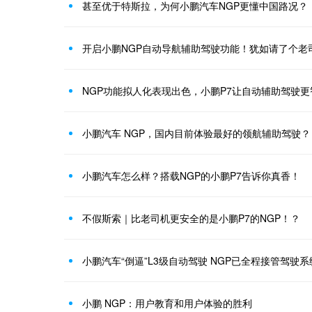
甚至优于特斯拉，为何小鹏汽车NGP更懂中国路况？
开启小鹏NGP自动导航辅助驾驶功能！犹如请了个老
NGP功能拟人化表现出色，小鹏P7让自动辅助驾驶更
小鹏汽车 NGP，国内目前体验最好的领航辅助驾驶？
小鹏汽车怎么样？搭载NGP的小鹏P7告诉你真香！
不假斯索｜比老司机更安全的是小鹏P7的NGP！？
小鹏汽车“倒逼”L3级自动驾驶 NGP已全程接管驾驶系
小鹏 NGP：用户教育和用户体验的胜利