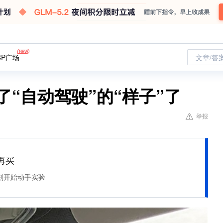
CP广场
文章/答
了“自动驾驶”的“样子”了
举报
再买
刻开始动手实验