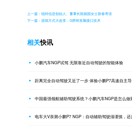
上一篇：锐特信息创始人、董事长陈丽园女士新春寄语
下一篇：游戏方式大改变，G胖研发脑接口技术
相关
快讯
小鹏汽车NGP试驾 无限靠近自动驾驶的智能体验
距离完全自动驾驶又近了一步 体验小鹏P7高速自主
中国最强领航辅助驾驶系统？小鹏汽车NGP是怎么做
电车大V亲测小鹏P7 NGP：自动辅助驾驶须谨慎，