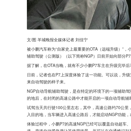
文/图 羊城晚报全媒体记者 刘佳宁
被小鹏汽车称为“自家史上最重要的OTA（远端升级）”，小鹏
辅助驾驶（公测版）（以下简称NGP）日前开始向部分P
据了解，在OTA当晚，就有不少小鹏P7车主在升级完毕
日前，记者也在P7上深度体验了这一功能。可以说，升级
来自动驾驶的样子来。
NGP自动导航辅助驾驶，是在特定的环境下的一项辅助驾
的地后，在封闭的高速公路中才能开启的一项自动导航辅
试驾当天共行驶100公里左右，其中，高速公路约70公
入目的地，当车辆进入高速公路后，才能启动NGP功能
体验过程中，小鹏P7的高速NGP已经可以覆盖自动超车
道、变道自动紧急避让等使用场景，并可以在交通锥识别