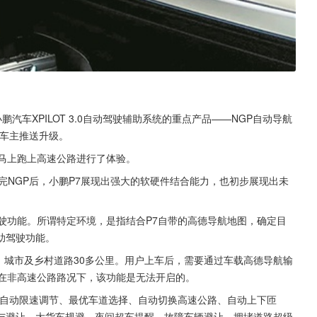
汽车XPILOT 3.0自动驾驶辅助系统的重点产品——NGP自动导航
7车主推送升级。
后马上跑上高速公路进行了体验。
完NGP后，小鹏P7展现出强大的软硬件结合能力，也初步展现出未
驶功能。所谓特定环境，是指结合P7自带的高德导航地图，确定目
助驾驶功能。
里，城市及乡村道路30多公里。用户上车后，需要通过车载高德导航输
，在非高速公路路况下，该功能是无法开启的。
、自动限速调节、最优车道选择、自动切换高速公路、自动上下匝
与避让、大货车规避、夜间超车提醒、故障车辆避让、拥堵道路超级