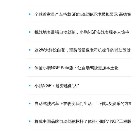
挑战地表最强自动驾驶，小鹏NGP实战表现令人惊艳
这2W大洋没白花，现阶段最像老司机操作的辅助驾驶
体验小鹏NGP Beta版：让自动驾驶更加本土化
小鹏NGP：越变越像“人”
自动驾驶汽车正在改变我们生活、工作以及娱乐的方
将成中国品牌自动驾驶标杆？体验小鹏P7 NGP工程