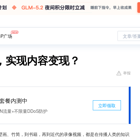
CP广场
文章/答
，实现内容变现？
举报
免费套餐内测中
立即领取
N流量+不限量DDoS防护
壁画、竹简，到书籍，再到近代的录像视频，都是在传播人类的知识