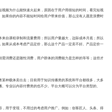
短视频为什么能快速火起来，原因在于用户用很短的时间，看完短视
。如果你的内容不能短时间给用户带来价值，那么没有人愿意浪费时
本来自课程录制和流量费用；所以用户量越大，边际成本月底；所以
，如果从成本考虑产品定价，那么这个产品一定卖不好。产品定价一
刚需消费还是随性消费，用户群体的消费能力是怎样的等等；这些才
者某种载体卖出去；目前用于知识传播类的系统和平台都很多，大多
播。专业以内容付费类的也不少。平台大概可以分为平台类型的、
容，用于变现，不用过的考虑用户推广。例如：创客匠人、头条、得