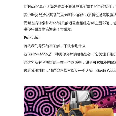
同时sol的真正大爆发也离不开其中几个重要的合作伙伴，如chai
其中ftx交易所及其掌门人sbf对sol的大力支持也是其取得成
同时也有许多带有sbf背景的项目也相继在sol上面部署
书使得最终生态迎来了大爆发。
Polkadot
首先我们需要简单了解一下波卡是什么。
波卡(Polkadot)是一种类似分片的桥接协议，它关注于
通过将所有区块链统一在一个网络中，
波卡可实现不同区
谈到波卡项目，我们就不得不提及一个人物—Gavin Wo