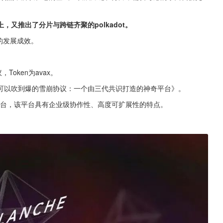
，又推出了分片与跨链齐聚的polkadot。
观的发展成效。
Token为avax。
可以吹到爆的雪崩协议：一个由三代共识打造的神奇平台》。
台，该平台具有企业级协作性、高度可扩展性的特点。