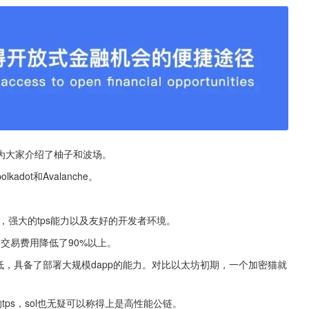
为大家介绍了柚子和波场。
dot和Avalanche。
，强大的tps能力以及友好的开发者环境。
交易费用降低了90%以上。
低，具备了部署大规模dapp的能力。对比以太坊初期，一个加密猫就
ps，sol也无疑可以称得上是高性能公链。