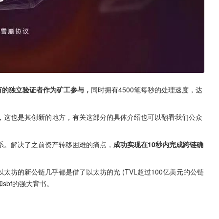
万的独立验证者作为矿工参与，
同时拥有4500笔每秒的处理速度，达
链，这也是其创新的地方，有关这部分的具体介绍也可以翻看我们公众
系。解决了之前资产转移困难的痛点，
成功实现在10秒内完成跨链确
坊的新公链几乎都是借了以太坊的光 (TVL超过100亿美元的公链
和sbf的强大背书。
：