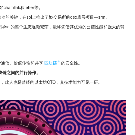
nlink和teher等。
功的关键，在sol上推出了ftx交易所的dex底层项目—srm。
，使得sol的整个生态逐渐繁荣，最终凭借其优秀的公链性能和强大的背
维护通信、价值传输和共享
区块链
的安全性。
块链之间的并行操作。
od，此人也是曾经的以太坊CTO，其技术能力可见一斑。