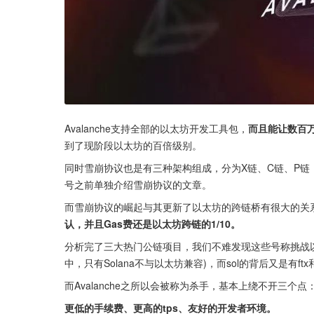
Avalanche支持全部的以太坊开发工具包，
而且能让数百
到了现阶段以太坊的百倍级别。
同时雪崩协议也是有三种架构组成，分为X链、C链、P
号之前单独介绍雪崩协议的文章。
而雪崩协议的崛起与其更新了以太坊的跨链桥有很大的关
认，并且Gas费还是以太坊跨链的1/10。
分析完了三大热门公链项目，我们不难发现这些号称挑战以太
中，只有Solana不与以太坊兼容)，而sol的背后又是有ftx
而Avalanche之所以会被称为杀手，基本上绕不开三个点
更低的手续费、更高的tps、友好的开发者环境。