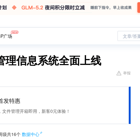
CP广场
文章/答
管理信息系统全面上线
举报
et 首发特惠
，文件管理开箱即用，新客0元体验！
级共16个
数据中心