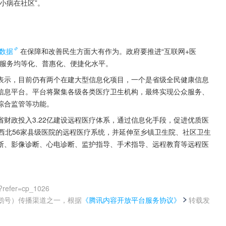
小病在社区”。
数据
在保障和改善民生方面大有作为。政府要推进“互联网+医
共服务均等化、普惠化、便捷化水平。
表示，目前仍有两个在建大型信息化项目，一个是省级全民健康信息
康信息平台。平台将聚集各级各类医疗卫生机构，最终实现公众服务、
综合监管等功能。
财政投入3.22亿建设远程医疗体系，通过信息化手段，促进优质医
西北56家县级医院的远程医疗系统，并延伸至乡镇卫生院、社区卫生
断、影像诊断、心电诊断、监护指导、手术指导、远程教育等远程医
?refer=cp_1026
鹅号）传播渠道之一，根据
《腾讯内容开放平台服务协议》
转载发
。