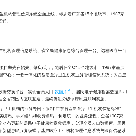
生机构管理信息系统全面上线，标志着广东省15个地级市、1967家
互通。
卫生机构管理信息系统、省全民健康信息综合管理平台、远程医疗平台
项目率先在韶关、肇庆试点，随后在全省15个地级市、1967家基层
数据中心；一套一体化的基层医疗卫生机构业务管理信息系统；为基层
。
数据交换平台，实现全员人口
数据库
、居民电子健康档案数据库和
在全省范围内互联互通，最终促进分级诊疗制度顺利实施。
疗卫生机构的业务专网；编制“广东省基层医疗卫生机构信息标准”；
病编码、手术编码和收费编码；制定统一的业务流程，全省1967家
个动态更新的居民电子健康档案数据库，实现全员人口数据库、居民
个新型惠民服务模式，基层医疗卫生机构管理信息系统与医保信息系