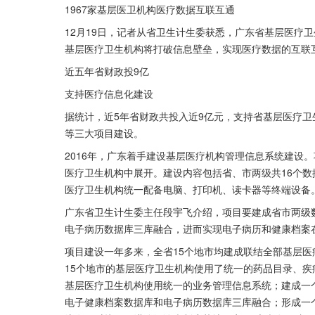
1967家基层医卫机构医疗数据互联互通
12月19日，记者从省卫生计生委获悉，广东省基层医疗卫
基层医疗卫生机构将打破信息壁垒，实现医疗数据的互联
近五年省财政投9亿
支持医疗信息化建设
据统计，近5年省财政共投入近9亿元，支持省基层医疗
等三大项目建设。
2016年，广东着手建设基层医疗机构管理信息系统建设。
医疗卫生机构中展开。建设内容包括省、市两级共16个
医疗卫生机构统一配备电脑、打印机、读卡器等终端设备
广东省卫生计生委主任段宇飞介绍，项目要建成省市两级
电子病历数据库三库融合，进而实现电子病历和健康档案
项目建设一年多来，全省15个地市均建成联结全部基层医
15个地市的基层医疗卫生机构使用了统一的药品目录、疾
基层医疗卫生机构使用统一的业务管理信息系统；建成一
电子健康档案数据库和电子病历数据库三库融合；形成一