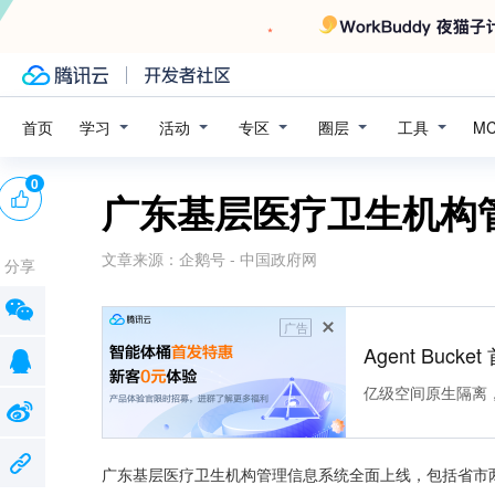
学习
活动
专区
圈层
工具
首页
M
0
广东基层医疗卫生机构
文章来源：
企鹅号 - 中国政府网
分享
广告
Agent Buck
亿级空间原生隔离
广东基层医疗卫生机构管理信息系统全面上线，包括省市两