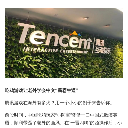
吃鸡游戏让老外学会中文“霸霸牛逼”
腾讯游戏在海外有多火？用一个小小的例子来告诉你。
前段时间，中国吃鸡玩家“小阿宝”凭借一口中国式散装英
语，顺利带歪了老外的画风。在“一雷四响”的骚操作后，小